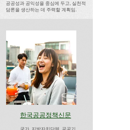
공공성과 공익성을 중심에 두고, 실천적
담론을 생산하는 데 주력할 계획임.
한국공공정책신문
국가, 지방자치단체, 공공기