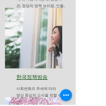
관, 정당의 정책 브리핑, 인물,
보도자료, 국제 정책
한국정책방송
사회변화의 추세에 따라
​영상 중심의 소식을 전할 수
있도록 함.