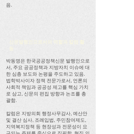
음.
신문발행인으로서의 역할과 칼럼 활
동
박동명은 한국공공정책신문 발행인으로
서, 주요 공공정책과 지방자치 이슈에 대
한 심층 보도와 논평을 주도하고 있음.
법학박사이자 정책 전문가로서, 언론의
사회적 책임과 공공성 제고를 핵심 가치
로 삼고, 신문의 편집 방향과 논조를 총
괄함.
칼럼은 지방의회 행정사무감사, 예산안
및 결산 심사, 조례입법, 주민참여제도,
지역복지정책 등 현장성과 전문성이 요
구되는 주제를 중심으로 집필함. 현직 의