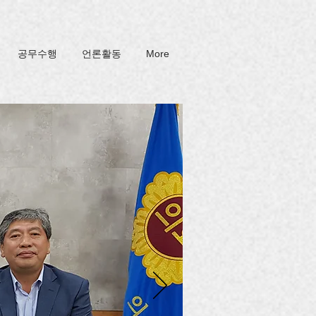
공무수행
언론활동
More