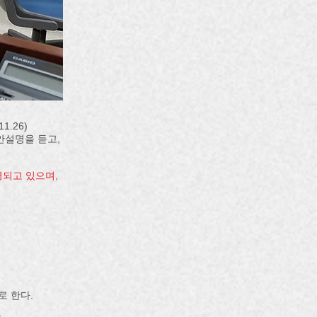
.26)
안설명을 듣고,
영되고 있으며,
로 한다.