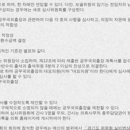
으로 하며, 한 차례만 연임할 수 있다. 다만, 보궐위원의 임기는 전임자의 
구성되는 경우에는 새로 심사위원회를 구성한다.
공무국외출장과 관련하여 다음 각 호의 사항을 심사하고, 의장의 자문에 
자의 적합성
의 적정성
및 환수금액 결정
적인 기준은 별표와 같다.
는 위원장이 소집하며, 제12조에 따라 제출된 공무국외출장 계획서를 접수
반수의 출석과 출석위원 3분의 2 이상의 찬성으로 의결한다.
 하며 공무국외출장의 대표의원(이하 “대표의원”이라 한다)에게 심사에 필
심사를 할 수 있다.
공무국외출장
서를 수정하도록 제안할 수 있다.
 구체적으로 소명되지 않을 때에는 공무국외출장을 제한할 수 있다.
하여 심사위원회에 간사 1명을 두되, 간사는 의회사무처 총무담당관이 된
의록을 의회 홈페이지에 게시하여야 한다.
원회의 회의에 참석한 경우에는 예산의 범위에서
「경기도 위원회 실비변상