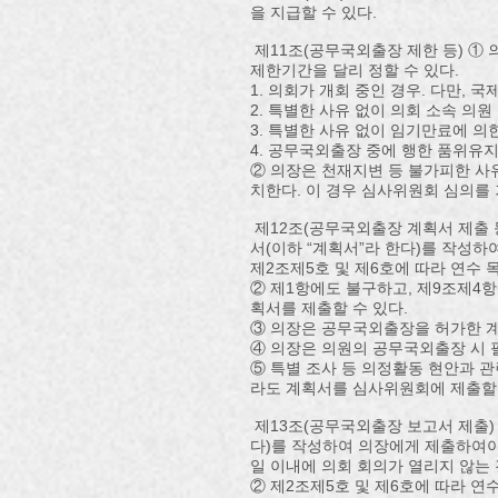
을 지급할 수 있다.
제11조(공무국외출장 제한 등) ① 
제한기간을 달리 정할 수 있다.
1. 의회가 개회 중인 경우. 다만, 
2. 특별한 사유 없이 의회 소속 의
3. 특별한 사유 없이 임기만료에 
4. 공무국외출장 중에 행한 품위유
② 의장은 천재지변 등 불가피한 사
치한다. 이 경우 심사위원회 심의를 
제12조(공무국외출장 계획서 제출 
서(이하 “계획서”라 한다)를 작성
제2조제5호 및 제6호에 따라 연수
② 제1항에도 불구하고, 제9조제4
획서를 제출할 수 있다.
③ 의장은 공무국외출장을 허가한 계
④ 의장은 의원의 공무국외출장 시 
⑤ 특별 조사 등 의정활동 현안과 
라도 계획서를 심사위원회에 제출할 
제13조(공무국외출장 보고서 제출)
다)를 작성하여 의장에게 제출하여야
일 이내에 의회 회의가 열리지 않는
② 제2조제5호 및 제6호에 따라 