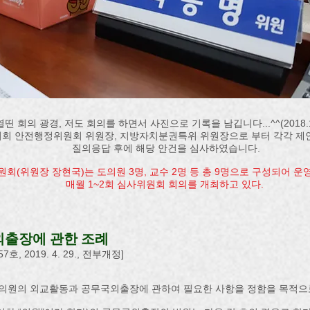
열띤 회의 광경, 저도 회의를 하면서 사진으로 기록을 남깁니다...^^(2018.11
회 안전행정위원회 위원장, 지방자치분권특위 위원장으로 부터 각각 제
질의응답 후에 해당 안건을 심사하였습니다.​
원회(위원장 장현국)는 도의원 3명, 교수 2명 등 총 9명으로 구성되어 운
​매월 1~2회 심사위원회 회의를 개최하고 있다.
외출장에 관한 조례
7호, 2019. 4. 29., 전부개정]
 의원의 외교활동과 공무국외출장에 관하여 필요한 사항을 정함을 목적으