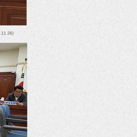
1.26)