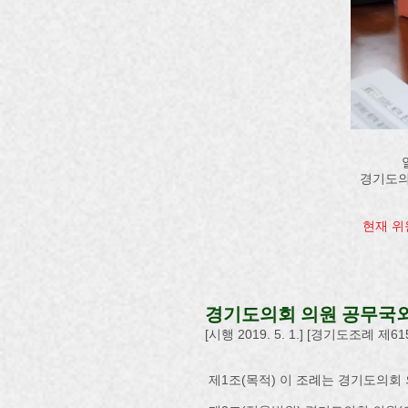
경기도의
현재 위
경기도의회 의원 공무국
[시행 2019. 5. 1.] [경기도조례 제615
제1조(목적) 이 조례는 경기도의회