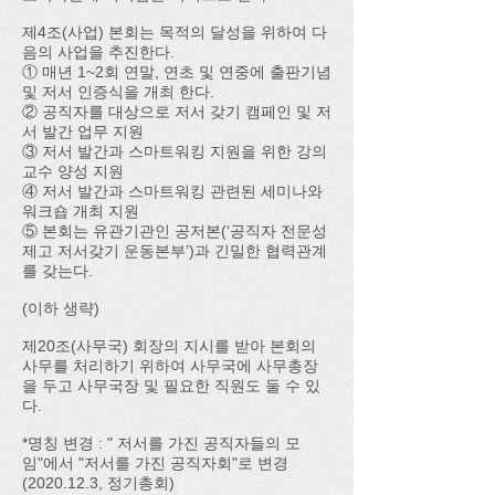
제4조(사업) 본회는 목적의 달성을 위하여 다
음의 사업을 추진한다.
① 매년 1~2회 연말, 연초 및 연중에 출판기념
및 저서 인증식을 개최 한다.
② 공직자를 대상으로 저서 갖기 캠페인 및 저
서 발간 업무 지원
③ 저서 발간과 스마트워킹 지원을 위한 강의
교수 양성 지원
④ 저서 발간과 스마트워킹 관련된 세미나와
워크숍 개최 지원
⑤ 본회는 유관기관인 공저본(‘공직자 전문성
제고 저서갖기 운동본부’)과 긴밀한 협력관계
를 갖는다.
​(이하 생략)
제20조(사무국) 회장의 지시를 받아 본회의
사무를 처리하기 위하여 사무국에 사무총장
을 두고 사무국장 및 필요한 직원도 둘 수 있
다.
*명칭 변경 : " 저서를 가진 공직자들의 모
임"에서 "저서를 가진 공직자회"로 변경
(2020.12.3, 정기총회)