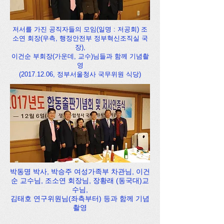
저서를 가진 공직자들의 모임(일명 : 저공회) 조
소연 회장(우측, 행정안전부 정부혁신조직실 국
장),
이건순 부회장(가운데, 교수)님들과 함께 기념촬
영
(2017.12.06
, 정부서울청사 국무위원 식당)
박동명 박사, 박승주 여성가족부 차관님, 이건
순 교수님, 조소연 회장님, 장황래 (동국대)교
수님,
김태호 연구위원님(좌측부터) 등과 함께 기념
촬영