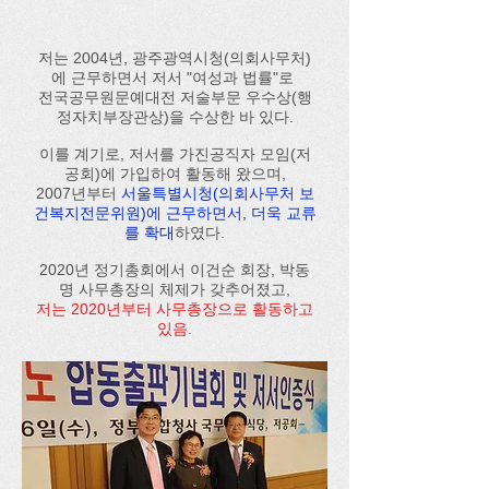
저는 2004년, 광주광역시청(의회사무처)
에 근무하면서 저서 "여성과 법률"로
전국공무원문예대전 저술부문 우수상(행
정자치부장관상)을 수상한 바 있다.
이를 계기로, 저서를 가진공직자 모임(저
공회)에 가입하여 활동해 왔으며,
2007년부터
서울특별시청(의회사무처 보
건복지전문위원)에 근무하면서, 더욱 교류
를 확대
하였다.
2020년 정기총회에서 이건순 회장, 박동
명 사무총장의 체제가 갖추어졌고,
저는 2020년부터 사무총장으로 활동하고
있음.