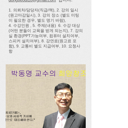
1. 의뢰처/담당자(직급/책), 2. 강의 일시
(원고마감일시), 3. 강의 장소 (별도 미팅
이 필요한 경우, 별도 명기 바람),
4. 수강인원 ​, 5. 주제(내용) 6. 수강 대상
(어떤 분들이 교육을 받게 되는지), 7. 강의
실 환경(PPT가능여부, 컴퓨터 설치여부,
스피커 설치여부), 8. 강연료(원고료 포
함), 9. 교통비 별도 지급여부, 10. 요청사
항