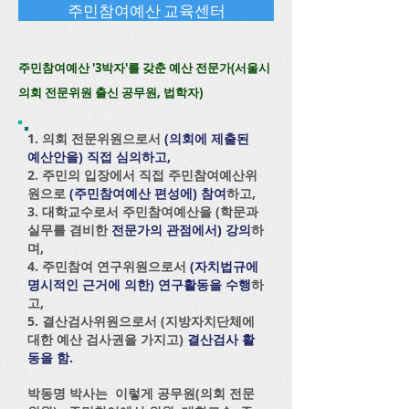
주민참여예산 교육센터
주민참여예산 '3박자'를 갖춘 예산 전문가(서울시
의회 전문위원 출신 공무원, 법학자)
1. 의회 전문위원으로서
(의회에 제출된
예산안을) 직접 심의하고,
2. 주민의 입장에서 직접 주민참여예산위
원으로
(주민참여예산 편성에) 참여
하고,
3. 대학교수로서 주민참여예산을 (학문과
실무를 겸비한
전문가의 관점에서) 강의
하
며,
4. 주민참여 연구위원으로서
(자치법규에
명시적인 근거에 의한) 연구활동을 수행
하
고,
5. 결산검사위원으로서 (지방자치단체에
대한 예산 검사권을 가지고)
결산검사 활
동을 함.
박동명 박사는 이렇게 공무원(의회 전문