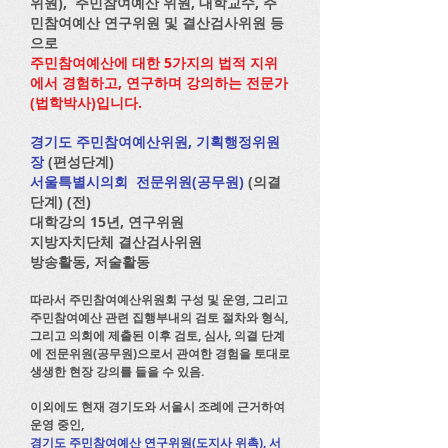
위원), 주민참여예산 위원, 대학교수, 주
민참여예산 연구위원 및 결산검사위원 등
으로
주민참여예산에 대한 5가지의 법적 지위
에서 경험하고, 연구하며 강의하는 전문가
(법학박사)입니다.
경기도 주민참여예산위원, 기획행정위원
장
(편성단계)
서울특별시의회 전문위원(공무원)
(의결
단계) (전)
대학강의 15년, 연구위원
지방자치단체 결산검사위원
방송활동, 저술활동
따라서 주민참여예산위원회 구성 및 운영, 그리고
주민참여예산 관련 집행부내의 검토 절차와 형식,
그리고 의회에 제출된 이후 검토, 심사, 의결 단계
에 전문위원(공무원)으로서 관여한 경험을 토대로
생생한 현장 강의를 들을 수 있음.
이외에도 현재 경기도와 서울시 조례에 근거하여
운영 중인,
경기도 주민참여예산 연구위원(도지사 위촉), 서