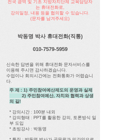
전국 광역 및 기초 지방자치단체 교육담당자
는 휴대전화로,
강의일정, 내용 등을 협의할 수 있습니다.
​(문자를 남겨주세요)
박동명 박사 휴대전화(직통)
010-7579-5959
신속한 답변을 위해 휴대전화 문자서비스를
이용해 주시면 감사하겠습니다.
수업이나 회의시간에는 전화통화가 어렵습니
다.
주 제 : 1) 주민참여예산제도의 운영과 실제
2) 주민참여예산, 자치와 협력과 상생
의 길!
* 강의시간 : 100분 내외
* 강의형태 : PPT를 활용한 강의, 토론방식 일
부 도입
* 초빙강사 : 박동명
* 특징 : 박동명 박사가 공무원과 민간인으로