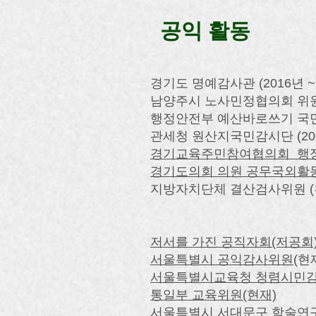
공익 활동
​경기도 명예감사관 (2016년 ~ 
​​남양주시 노사민정협의회 위원(
행정안전부 예산바로쓰기 국민감시단
관세청 원산지국민감시단 (2020.
경기교육주민참여협의회 행정제도
경기도의회 의원 공무국외활동 심
​지방자치단체 결산검사위원 (
저서를 가진 공직자회(저공회)
서울특별시 공익감사위원
​(현
서울특별시교육청 청렴시민감사관
통일부 교육위원(현재)
서울특별시 서대문구 학술연구용