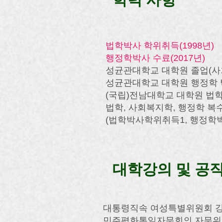
법학박사 학위취득(1998년)
행정학박사 수료(2017년)
성균관대학교 대학원 졸업(사
성균관대학교 대학원 행정학 
​(국립)전남대학교 대학원 법
법학, 사회복지학, 행정학 복
​(법학박사학위취득1, 행정
대학강의 및 공
대통령직속 여성특별위원회 강사(2
민주평화통일자문회의 자문위