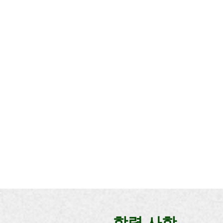
​학력 사항