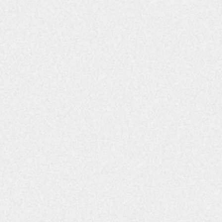
어떻게했나?