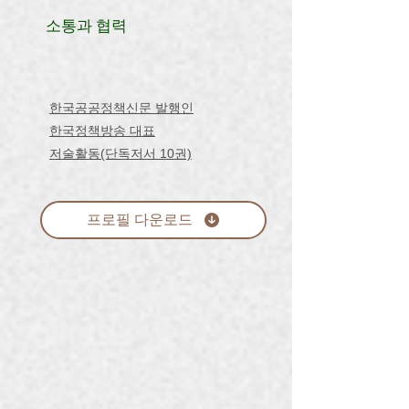
소통과 협력
한국공공정책신문 발행인
​한국정책방송 대표
저술활동(단독저서 10권)
프로필 다운로드