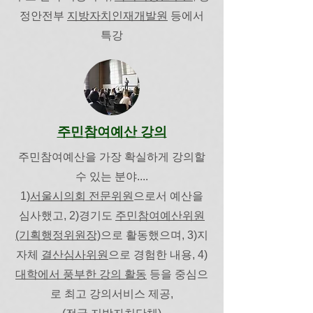
정안전부
지방자치인재개발원
등에서
특강
주민참여예산 강의
주민참여예산을 가장 확실하게 강의할
수 있는 분야....
​1)
서울시의회 전문위원
으로서 예산을
심사했고, 2)경기도
주민참여예산위원
(기획행정위원장)
으로 활동했으며, 3)지
자체
결산심사위원
으로 경험한 내용, 4)
대학에서 풍부한 강의 활동
등을 중심으
로 최고 강의서비스 제공,