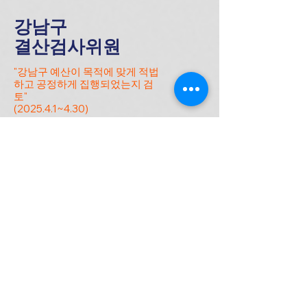
강남구
​결산검사위원
"강남구 예산이 목적에 맞게 적법
하고 공정하게 집행되었는지 검
토"
(2025.4.1~4.30)
더보기