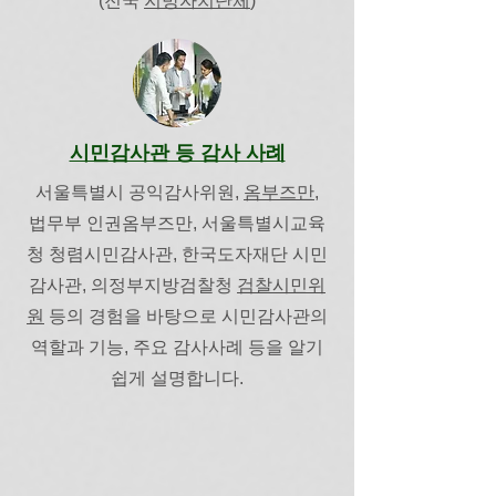
(전국
지방자치단체
)
시민감사관 등 감사 사례
서울특별시 공익감사위원,
옴부즈만
,
법무부 인권옴부즈만, 서울특별시교육
청 청렴시민감사관, ​한국도자재단 시민
감사관, 의정부지방검찰청
검찰시민위
원
등의 경험을 바탕으로 시민감사관의
역할과 기능, 주요 감사사례 등을 알기
쉽게 설명합니다.