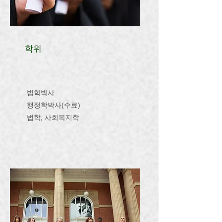
학위
법학박사
행정학박사(수료)
​법학, 사회복지학