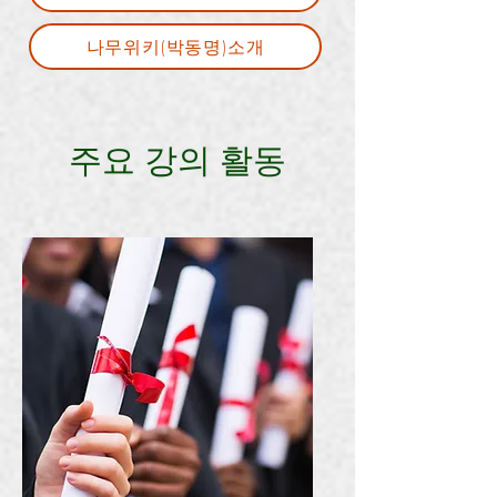
나무위키(박동명)소개
주요 강의 활동