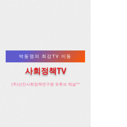
박동명의 최강TV 이동
사회정책TV
(주)선진사회정책연구원 유튜브 채널^^