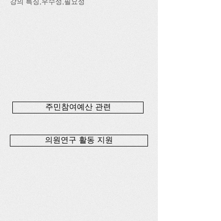
강의 특징,우수성,필요성
주민참여예산 관련
의원연구 활동 지원