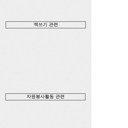
책쓰기 관련
자원봉사활동 관련