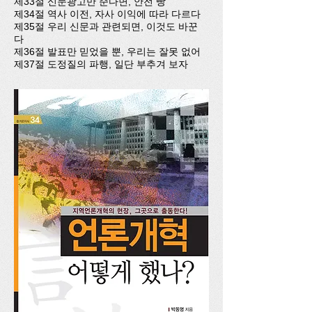
제33절 신문광고만 준다면, 안전 빵
제34절 역사 이전, 자사 이익에 따라 다르다
제35절 우리 신문과 관련되면, 이것도 바꾼
다
제36절 발표만 믿었을 뿐, 우리는 잘못 없어
제37절 도정질의 파행, 일단 부추겨 보자