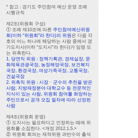
* 참고 : 경기도 주민참여 예산 운영 조례
시행규칙
제2조(위원회 구성)
① 조례 제10조에 따른
주민참여예산위원
회(이하 “위원회”라 한다)의 위원
은 다음 각
호의 어느 하나에 해당하는 사람 중에서 경
기도지사(이하 “도지사”라 한다)가 임명 또
는 위촉한다.
1. 당연직 위원 : 정책기획관, 경제실장, 문
화체육관광국장, 농정해양국장, 보건복지
국장, 환경국장, 여성가족국장, 교통국장,
건설국장
2. 위촉직 위원 : 시장ㆍ군수의 추천을 받은
사람, 지방재정분야 대학교수 등 전문적인
지식이 있는 사람, 위원회 참여를 희망하는
주민으로서 공개 모집 절차에 따라 선정된
사람
제4조(위원회 운영)
① 도지사는 필요하다고 인정하는 때에 위
원회를 소집한다. <개정 2012.1.5.>
② 위원회 회의는 재적위원 과반수의 출석