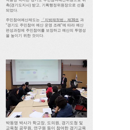
촉(경기도지사) 받고, 기획행정위원장으로 선출
되었다.
주민참여예산제도는
「지방재정법」제39조
과
"경기도 주민참여 예산 운영 조례"에 따라 예산
편성과정에 주민참여를 보장하고 예산의 투명성
을 높이기 위한 것이다.
박동명 박사가 학교장, 도의원, 경기도청 및
교육청 공무원, 연구원 등이 참여한 경기교육