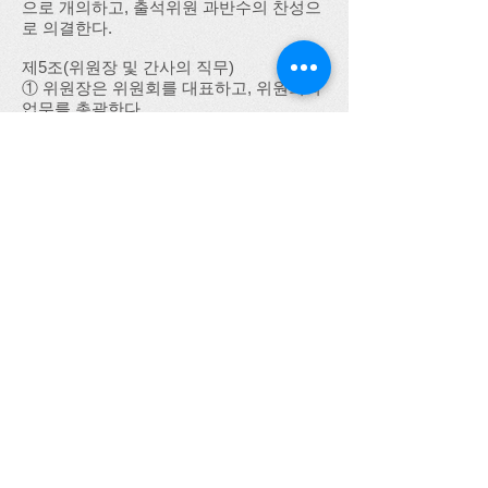
으로 개의하고, 출석위원 과반수의 찬성으
로 의결한다.
제5조(위원장 및 간사의 직무)
① 위원장은 위원회를 대표하고, 위원회의
업무를 총괄한다.
② 위원장이 부득이한 사유로 직무를 수행
할 수 없을 때에는 부위원장이 그 직무를
대행한다.
③ 간사는 위원회의 사무를 처리한다.
제6조(분과위원회)
① 위원회는 그 기능을 효율적으로 수행하
기 위해 다음 각 호과 같이 분과위원회를
두며, 각 분과위원회의 직무와 소관 범위는
「경기도의회 교섭단체 및 위원회 구성ㆍ
운영 조례」제5조를 따른다.
1. 기획ㆍ행정 분과
2. 경제ㆍ농림 분과
3. 문광ㆍ복지 분과
4. 건설ㆍ도시 분과
5. 여성ㆍ평생교육 분과
제7조(운영위원회)