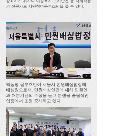
강화하기 위하여 여성복지·도시안전 등 각계각층
의 전문가로 시민참여옴부즈만을 둘 수 있다.
박동명 옴부즈만이 서울시 민원배심법정에
배심원으로서, 민원배심안건에 대해 민원인
과 처분기관의 주장을 듣고 분쟁을 중립적인
입장에서 조정 중재하고 있다.