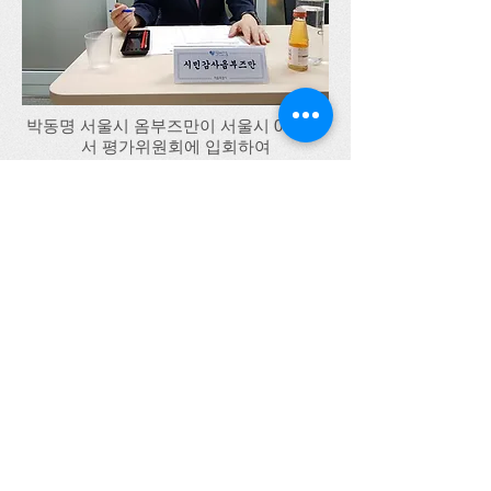
박동명 서울시 옴부즈만이 서울시 00제안
서 평가위원회에 입회하여
서울시 공공사업의 투명성과 공정성 확보
를 위한 활동을 하고 있다(2018.10.01, 서
울시청)
​서울시청 제3청사에서 열린 공공사업 입회활