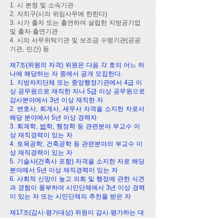
1. 시 본청 및 소속기관
2. 자치구(시의 위임사무에 한한다)
3. 시가 출자 또는 출연하여 설립한 지방공기업
및 출자·출연기관
4. 시의 사무위탁기관 및 보조금 수령기관(공공
기관, 민간) 등
제7조(위원의 자격) 위원은 다음 각 호의 어느 하
나에 해당하는 자 중에서 공개 모집한다.
1. 지방자치단체 또는 중앙행정기관에서 4급 이
상 공무원으로 재직한 자나 5급 이상 공무원으로
감사분야에서 3년 이상 재직한 자
2. 변호사, 회계사, 세무사 자격을 소지한 자로서
해당 분야에서 5년 이상 경력자
3. 회계학,
법
학, 행정학 등 관련분야 부교수 이
상 재직경력이 있는 자
4. 토목공학, 건축공학 등 관련분야의 부교수 이
상 재직경력이 있는 자
5. 기술사(건축사 포함) 자격을 소지한 자로 해당
분야에서 5년 이상 재직경력이 있는 자
6. 사회적 신망이 높고 의회 및 행정에 관한 식견
과 경험이 풍부하며 시민단체에서 3년 이상 경력
이 있는 자 또는 시민단체의 추천을 받은 자
제17조(감시·평가대상) 위원이 감시·평가하는 대