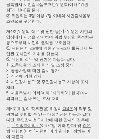
울특별시 시민감사옴부즈만위원회(이하 "위원
회"라 한다)를 둔다.
② 위원회는 3명 이상 7명 이내의 시민감사옴부
즈만으로 구성한다.
제4조(위원의 직무 및 권한 등) ① 위원은 시민의
입장에서 시정을 감시하며 위법·부당한 행정처분
등으로부터 시민의 권익을 보호한다.
② 위원은 이 조례에 의한 감사·조사 활동에서 독
립된 조사관의 지위를 갖는다.
③ 위원의 직무 및 권한은 다음과 같다.
1. 고충민원의 조사·처리 및 조정·중재
2. 공공사업에 대한 감시·평가
3. 직권에 의한 감사
4. 시민감사청구 및 주민감사청구 사항의 조사·
처리
5. 서울특별시 의회(이하 "시의회"라 한다)에서
의뢰하는 감사 또는 조사 처리
제5조(위원의 직무관할) 위원이
제4조
의 직무 및
권한을 수행할 수 있는 대상기관은 다음과 같다.
다만, 주민감사청구사항에 대한 감사의 경우에
는
「지방자치법」
(이하 "법"이라 한다) 및
같은
법 시행령
(이하 "시행령"이라 한다)이 정하는 바
에 따른다.