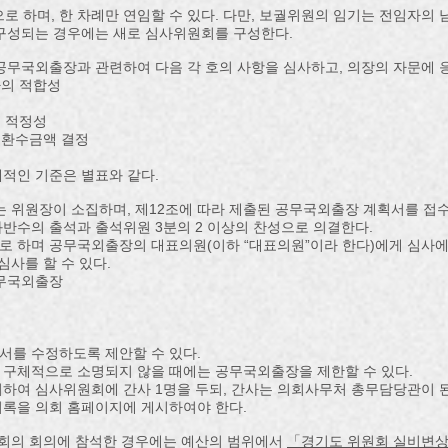
으로 하며, 한 차례만 연임할 수 있다. 다만, 보궐위원의 임기는 전임자의 
구성되는 경우에는 새로 심사위원회를 구성한다.
공무국외출장과 관련하여 다음 각 호의 사항을 심사하고, 의장의 자문에 
자의 적합성
의 적정성
및 환수금액 결정
적인 기준은 별표와 같다.
는 위원장이 소집하며, 제12조에 따라 제출된 공무국외출장 계획서를 접수
반수의 출석과 출석위원 3분의 2 이상의 찬성으로 의결한다.
 하며 공무국외출장의 대표의원(이하 “대표의원”이라 한다)에게 심사에 필
심사를 할 수 있다.
공무국외출장
서를 수정하도록 제안할 수 있다.
 구체적으로 소명되지 않을 때에는 공무국외출장을 제한할 수 있다.
하여 심사위원회에 간사 1명을 두되, 간사는 의회사무처 총무담당관이 된
의록을 의회 홈페이지에 게시하여야 한다.
원회의 회의에 참석한 경우에는 예산의 범위에서
「경기도 위원회 실비변상