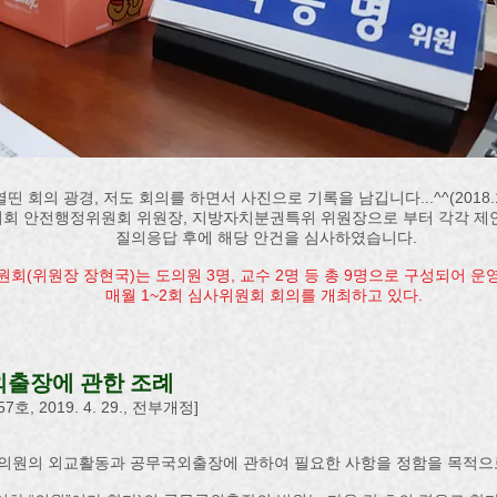
열띤 회의 광경, 저도 회의를 하면서 사진으로 기록을 남깁니다...^^(2018.11
회 안전행정위원회 위원장, 지방자치분권특위 위원장으로 부터 각각 제
질의응답 후에 해당 안건을 심사하였습니다.​
원회(위원장 장현국)는 도의원 3명, 교수 2명 등 총 9명으로 구성되어 운
​매월 1~2회 심사위원회 회의를 개최하고 있다.
외출장에 관한 조례
7호, 2019. 4. 29., 전부개정]
 의원의 외교활동과 공무국외출장에 관하여 필요한 사항을 정함을 목적으