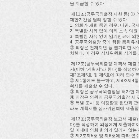
을 지급할 수 있다.
제11조(공무국외출장 제한 등) ① 
제한기간을 달리 정할 수 있다.
1. 의회가 개회 중인 경우. 다만, 
2. 특별한 사유 없이 의회 소속 의
3. 특별한 사유 없이 임기만료에 
4. 공무국외출장 중에 행한 품위유
② 의장은 천재지변 등 불가피한 사
치한다. 이 경우 심사위원회 심의를 
제12조(공무국외출장 계획서 제출 
서(이하 “계획서”라 한다)를 작성
제2조제5호 및 제6호에 따라 연수
② 제1항에도 불구하고, 제9조제4
획서를 제출할 수 있다.
③ 의장은 공무국외출장을 허가한 계
④ 의장은 의원의 공무국외출장 시 
⑤ 특별 조사 등 의정활동 현안과 
라도 계획서를 심사위원회에 제출할 
제13조(공무국외출장 보고서 제출)
다)를 작성하여 의장에게 제출하여야
일 이내에 의회 회의가 열리지 않는
② 제2조제5호 및 제6호에 따라 