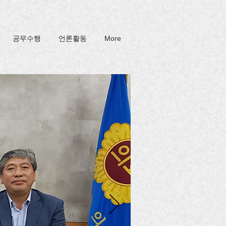
공무수행
언론활동
More