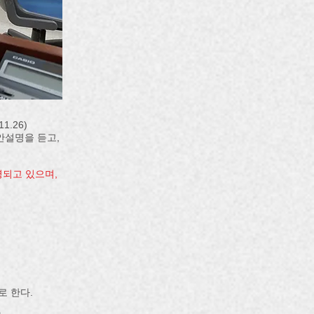
.26)
안설명을 듣고,
영되고 있으며,
로 한다.