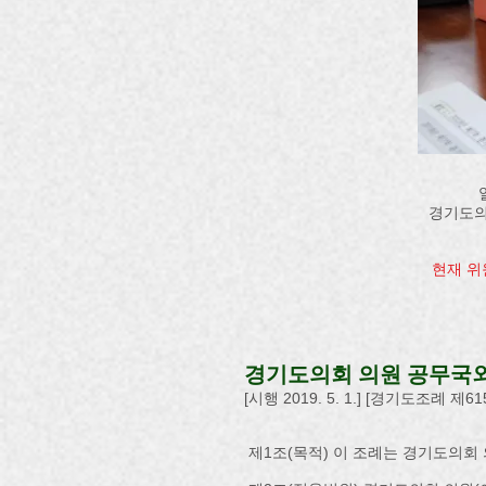
경기도의
현재 위
경기도의회 의원 공무국
[시행 2019. 5. 1.] [경기도조례 제615
제1조(목적) 이 조례는 경기도의회