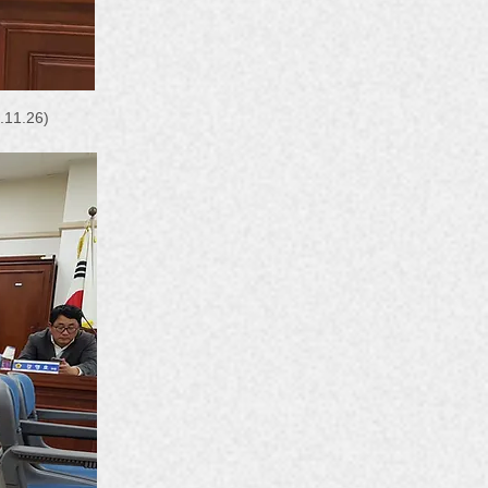
1.26)