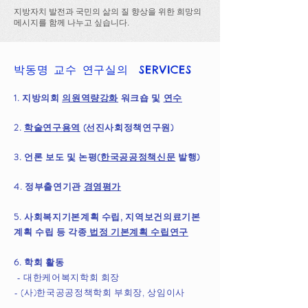
지방자치 발전과 국민의 삶의 질 향상을 위한 희망의
메시지를 함께 나누고 싶습니다.
박동명 교수 연구실의 SERVICES
1. 지방의회
의원역량강화
워크숍 및
연수
2.
학술연구용역
(선진사회정책연구원)
3. 언론 보도 및 논평(
한국공공정책신문
발행)
4. 정부출연기관
경영평가
5. 사회복지기본계획 수립, 지역보건의료기본
계획 수립 등 각종
법정 기본계획 수립연구
6. 학회 활동
- 대한케어복지학회 회장
- (사)한국공공정책학회 부회장, 상임이사