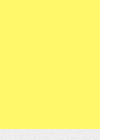
박동명 교수가 공무원을 대상으로
지방자치 관련법을 강의 하고 있다.
​"지방자치법과 강원특별법"주제 강의
(2025.06.26)
READ MORE