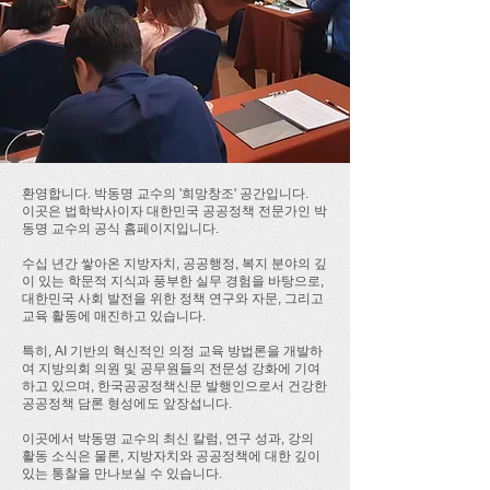
환영합니다. 박동명 교수의 '희망창조' 공간입니다.
이곳은 법학박사이자 대한민국 공공정책 전문가인 박
동명 교수의 공식 홈페이지입니다.
수십 년간 쌓아온 지방자치, 공공행정, 복지 분야의 깊
이 있는 학문적 지식과 풍부한 실무 경험을 바탕으로,
대한민국 사회 발전을 위한 정책 연구와 자문, 그리고
교육 활동에 매진하고 있습니다.
특히, AI 기반의 혁신적인 의정 교육 방법론을 개발하
여 지방의회 의원 및 공무원들의 전문성 강화에 기여
하고 있으며, 한국공공정책신문 발행인으로서 건강한
공공정책 담론 형성에도 앞장섭니다.
이곳에서 박동명 교수의 최신 칼럼, 연구 성과, 강의
활동 소식은 물론, 지방자치와 공공정책에 대한 깊이
있는 통찰을 만나보실 수 있습니다.