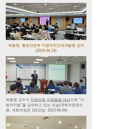
박동명, 행정안전부 지방자치인재개발원 강의
(2024.04.23)
박동명 교수가
지방의회 의원들을 대상
으로 "지
방자치법"을 강의하고 있는 모습(국회의정연수
원, 국회의정관 101강당,
2023.04.04)