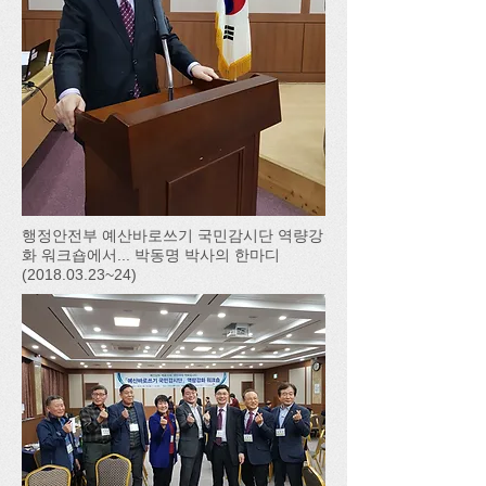
행정안전부 예산바로쓰기 국민감시단 역량강
화 워크숍에서... 박동명 박사의 한마디
(2018.03.23~24)