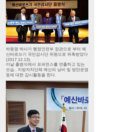
박동명 박사가 행정안전부 장관으로 부터 예
산바로쓰기 국민감시단 위원으로 위촉받았다
(2017.12.13).
이날 출범식에서 포퍼먼스를 연출하고 있는
모습.. 지방자치단체 예산의 낭비 및 방만운영
등에 대한 감시활동을 한다.