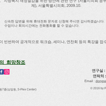
3인, "지방복지 재정절감을 위한 방안에 관한 연구"(서울시의회 
제), 서울특별시의회, 2009.10.
신속한 답변을 위해 휴대전화 문자로 신청해 주시면 감사하겠습니다.
수업이나 회의시간에는 전화통화를 할 수 없습니다.
청이 빈번하여 공개적으로 워크숍, 세미나, 연찬회 등의 특강을 접
의 희망창조
연구실 : 
연락처 
​Email :
dongs
© 2016 by 
(상암동, S-Plex Center)