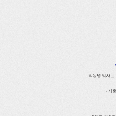
박동명 박사는 
- 서