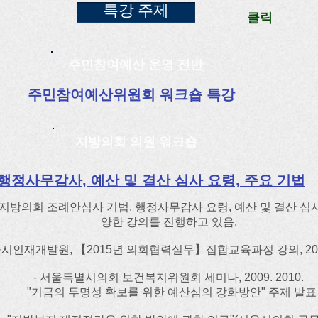
특강 주제
클릭
주민참여예산 운영 전반
주민참여예산위원회 워크숍 특강
지방의회 의원 워크숍
행정사무감사, 예산 및 결산 심사 요령, 주요 기법
지방의회 조례안심사 기법, 행정사무감사 요령, 예산 및 결산 심사
양한 강의를 진행하고 있음.
울시인재개발원, 【2015년 의회협력실무】집합교육과정 강의, 2004.
- 서울특별시의회 보건복지위원회 세미나, 2009. 2010.
"기금의 투명성 확보를 위한 예산심의 강화방안" 주제 발표