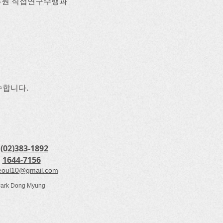
공무원 직접연구수행과
수합니다.
(
02)383-1892
:
1644-7156
eoul10@gmail.com
Park Dong Myung