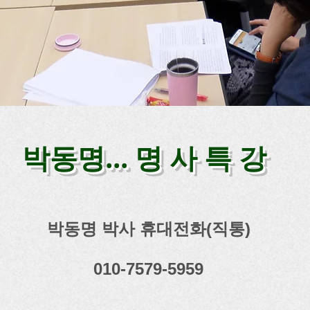
박동명... 명 사 특 강
박동명 박사 휴대전화(직통)
010-7579-5959