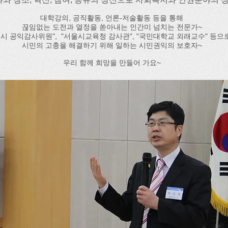
대학강의, 공직활동, 언론-저술활동 등을 통해
끊임없는 도전과 열정을 쏟아내는 인간미 넘치는 전문가~
울시 공익감사위원", "서울시교육청 감사관", "국민대학교 외래교수" 등
시민의 고충을 해결하기 위해 일하는 시민권익의 보호자~
우리 함께 희망을 만들어 가요~