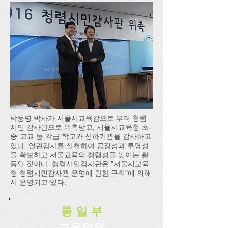
박동명 박사가 서울시교육감으로 부터 청렴
시민 감사관으로 위촉받고, 서울시교육청 초-
중-고교 등 각급 학교와 산하기관을 감사하고
있다. 열린감사를 실천하여 공정성과 투명성
을 확보하고 서울교육의 청렴성을 높이는 활
동인 것이다. 청렴시민감사관은 "서울시교육
청 청렴시민감사관 운영에 관한 규칙"에 의해
서 운영되고 있다.
통 일 부
교육위원