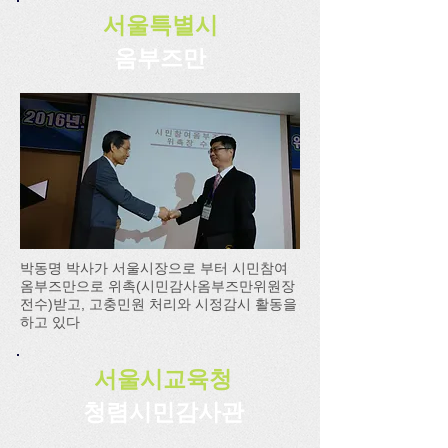
서울특별시
옴부즈만
박동명 박사가 서울시장으로 부터 시민참여
옴부즈만으로 위촉(시민감사옴부즈만위원장
전수)받고, 고충민원 처리와 시정감시 활동을
하고 있다
서울시교육청
청렴시민감사관