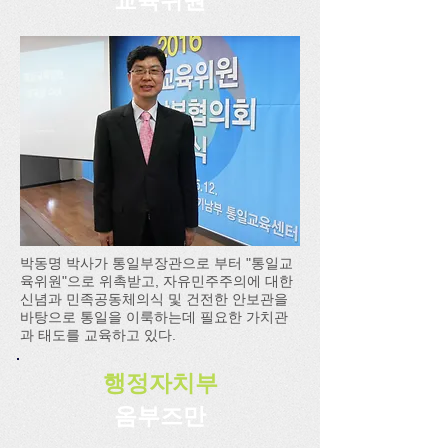
박동명 박사가 통일부장관으로 부터 "통일교
육위원"으로 위촉받고, 자유민주주의에 대한
신념과 민족공동체의식 및 건전한 안보관을
바탕으로 통일을 이룩하는데 필요한 가치관
과 태도를 교육하고 있다.
행정자치부
옴부즈만