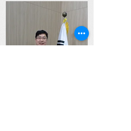
박동명 박사가 행정자치부 장관(홍윤식)으로
부터 "정보공개 옴부즈만"으로 위촉받고, 국
민의 알권리를 보장하고 행정의 투명성을 높
여 나가는 활동을 하고 있다.