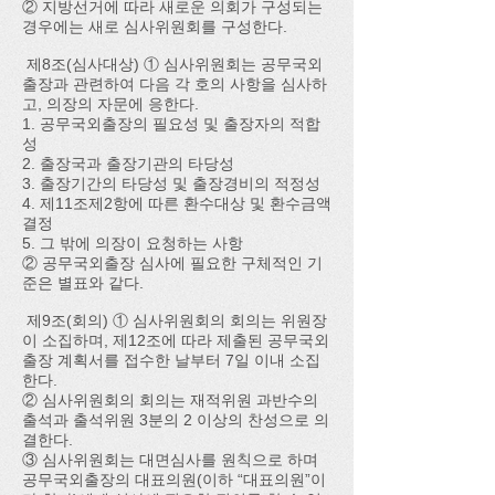
② 지방선거에 따라 새로운 의회가 구성되는
경우에는 새로 심사위원회를 구성한다.
제8조(심사대상) ① 심사위원회는 공무국외
출장과 관련하여 다음 각 호의 사항을 심사하
고, 의장의 자문에 응한다.
1. 공무국외출장의 필요성 및 출장자의 적합
성
2. 출장국과 출장기관의 타당성
3. 출장기간의 타당성 및 출장경비의 적정성
4. 제11조제2항에 따른 환수대상 및 환수금액
결정
5. 그 밖에 의장이 요청하는 사항
② 공무국외출장 심사에 필요한 구체적인 기
준은 별표와 같다.
제9조(회의) ① 심사위원회의 회의는 위원장
이 소집하며, 제12조에 따라 제출된 공무국외
출장 계획서를 접수한 날부터 7일 이내 소집
한다.
② 심사위원회의 회의는 재적위원 과반수의
출석과 출석위원 3분의 2 이상의 찬성으로 의
결한다.
③ 심사위원회는 대면심사를 원칙으로 하며
공무국외출장의 대표의원(이하 “대표의원”이