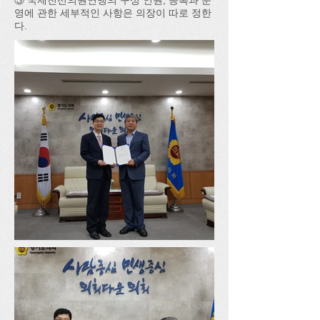
③ 국제친선의원연맹의 구성 인원, 등록과 운
영에 관한 세부적인 사항은 의장이 따로 정한
다.