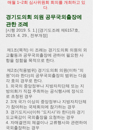
​매월 1~2회 심사위원회 회의를 개최하고 있
다.
경기도의회 의원 공무국외출장에
관한 조례
[시행 2019. 5. 1.] [경기도조례 제6157호,
2019. 4. 29
., 전부개정]
제1조(목적) 이 조례는 경기도의회 의원의 외
교활동과 공무국외출장에 관하여 필요한 사
항을 정함을 목적으로 한다.
제2조(적용범위) 경기도의회 의원(이하 “의
원”이라 한다)의 공무국외출장의 범위는 다음
각 호의 경우로 한다.
1. 외국의 중앙정부나 지방자치단체 또는 지
방의회가 직접 주최하는 공식행사에 정식으
로 초청된 경우
2. 3개 국가 이상의 중앙정부나 지방자치단체
가 참여하는 국제회의에 참가하는 경우
3. 경기도지사(이하 “도지사”라 한다)와 경기
도교육감이 국외출장을 요청하는 경우
4. 자매결연의 체결이나 교류행사와 관련하여
국외출장하는 경우