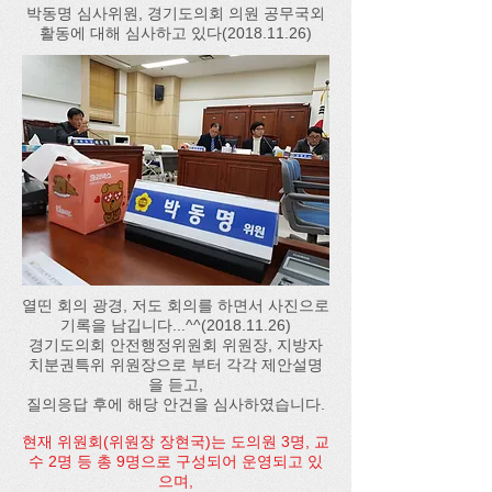
박동명 심사위원, 경기도의회 의원 공무국외
활동에 대해 심사하고 있다(2018.11.26)
열띤 회의 광경, 저도 회의를 하면서 사진으로
기록을 남깁니다...^^(2018.11.26)
경기도의회 안전행정위원회 위원장, 지방자
치분권특위 위원장으로 부터 각각 제안설명
을 듣고,
질의응답 후에 해당 안건을 심사하였습니다.​
현재 위원회(위원장 장현국)는 도의원 3명, 교
수 2명 등 총 9명으로 구성되어 운영되고 있
으며,