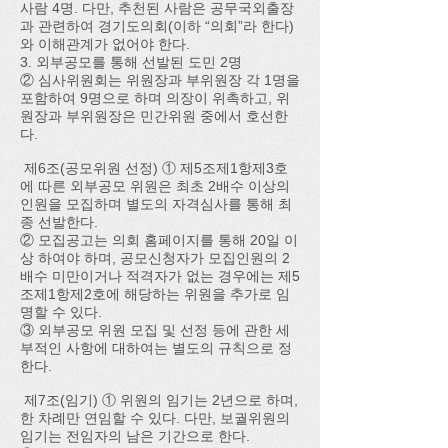
사람 4명. 다만, 추천된 사람은 공무국외출장
과 관련하여 경기도의회(이하 “의회”라 한다)
와 이해관계가 없어야 한다.
3. 외부공모를 통해 선발된 도민 2명
② 심사위원회는 위원장과 부위원장 각 1명을
포함하여 9명으로 하며 의장이 위촉하고, 위
원장과 부위원장은 민간위원 중에서 호선한
다.​
제6조(공모위원 선정) ① 제5조제1항제3호
에 따른 외부공모 위원은 최초 2배수 이상의
인원을 모집하며 별도의 자격심사를 통해 최
종 선발한다.
② 모집공고는 의회 홈페이지를 통해 20일 이
상 하여야 하며, 공모신청자가 모집인원의 2
배수 미만이거나 적격자가 없는 경우에는 제5
조제1항제2호에 해당하는 위원을 추가로 임
명할 수 있다.
③ 외부공모 위원 모집 및 선정 등에 관한 세
부적인 사항에 대하여는 별도의 규칙으로 정
한다.
제7조(임기) ① 위원의 임기는 2년으로 하며,
한 차례만 연임할 수 있다. 다만, 보궐위원의
임기는 전임자의 남은 기간으로 한다.