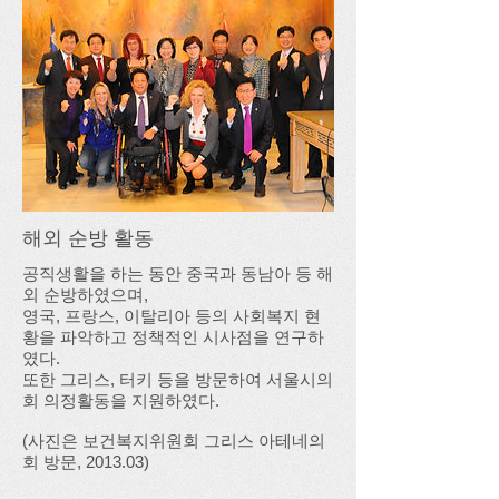
해외 순방 활동
공직생활을 하는 동안 중국과 동남아 등 해
외 순방하였으며,
영국, 프랑스, 이탈리아 등의 사회복지 현
황을 파악하고 정책적인 시사점을 연구하
였다.
또한 그리스, 터키 등을 방문하여 서울시의
회 의정활동을 지원하였다.
(사진은 보건복지위원회 그리스 아테네의
회 방문, 2013.03)