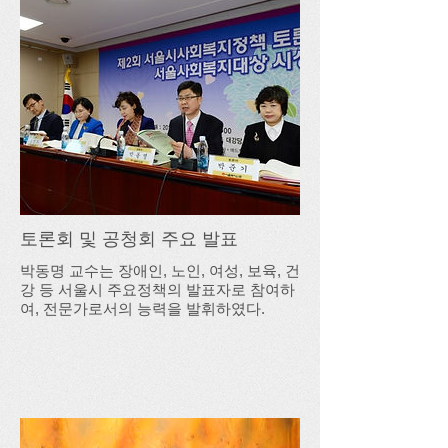
토론회 및 공청회 주요 발표
박동명 교수는 장애인, 노인, 여성, 보육, 건
강 등 서울시 주요정책의 발표자로 참여하
여, 전문가로서의 능력을 발휘하였다.