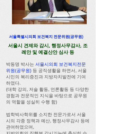
서울특별시의회 보건복지 전문위원(공무원)
서울시 견제와 감시, 행정사무감사, 조
례안 및 예결산안 심사 등​
박동명 박사는
서울시의회 보건복지전문
위원(공무원)
등 공직생활을 하면서, 서울
시민의 복리증진과 지방자치발전에 기여
하였다.
(대학 강의, 저술 활동, 언론활동 등 다양한
경험과 전문적인 지식을 바탕으로 공무원
의 역할을 성실히 수행 함)
법학박사학위를 소지한 전문가로서 서울
시의 각종 정책과 예산, 행정사무감사 등에
관여하였으며,
지방의회의 집행부 감시기능에 충실히 수