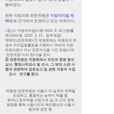
행하였다.
한편 지방의회 전문위원은
지방자치법 제
68조
에 근거하여 운영되고 있는 직위이다.
<참고> 지방자치법[시행 2023. 9. 22.] [법률
제19241호, 2023. 3. 21., 일부개정]
제68조(전문위원) ① 위원회에는 위원장과 위
원의 자치입법활동을 지원하기 위하여 지방
의회의원이 아닌 전문지식을 가진 위원(이하
“전문위원”이라 한다)을 둔다.
② 전문위원은 위원회에서 의안과 청원 등의
심사, 행정사무감사 및 조사, 그 밖의 소관 사
항과 관련하여 검토보고 및 관련 자료의 수집
ㆍ조사ㆍ연구를 한다.
박동명 전문위원은 서울시 각 실국의 정책을
조정하고, 통합하는 능력이 탁월 함.
뛰어난 창의력을 바탕으로 실-국 간의 정책
융합을 통해 서울시민의 복리향상과 서울시
발전에 공헌 함.