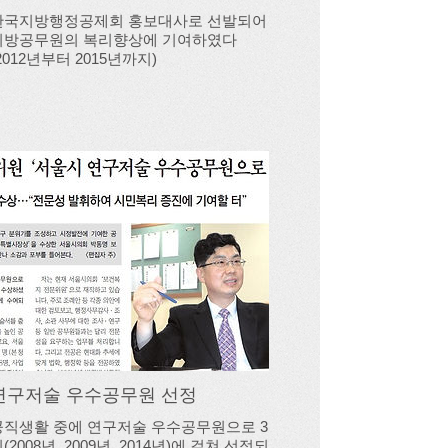
한국지방행정공제회 홍보대사로 선발되어
지방공무원의 복리향상에 기여하였다
2012년부터 2015년까지)
연구저술 우수공무원 선정
공직생활 중에 연구저술 우수공무원으로 3
(2008년, 2009년, 2014년)에 걸쳐 선정되