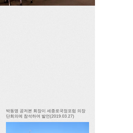
박동명 공저본 회장이 세종로국정포럼 의장
단회의에 참석하여 발언(2019.03.27)