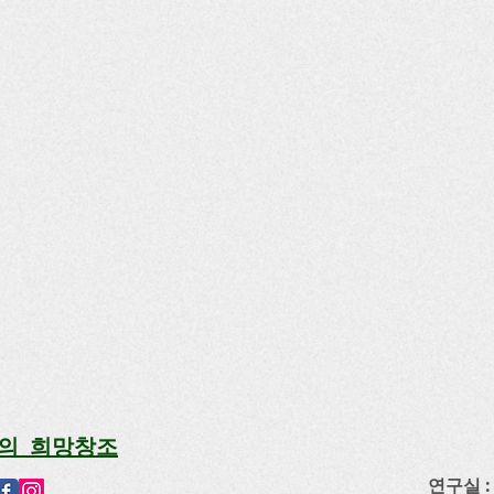
의 희망창조
연구실 : 