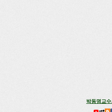
박동명교수