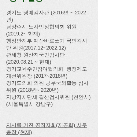
​경기도 명예감사관 (2016년 ~ 2022
년)​
​​남양주시 노사민정협의회 위원
(2019.2~ 현재)
행정안전부 예산바로쓰기 국민감시
단 위원(2017.12~2022.12)
관세청 원산지국민감시단
(2020.08.21
~ 현재)
경기교육주민참여협의회 행정제도
개선위원장 (2017~2018년)
경기도의회 의원 공무국외활동 심사
위원 (2018년~ 2020년)
​지방자치단체 결산검사위원 (천안시)
(서울특별시 강남구)
저서를 가진 공직자회(저공회) 사무
총장 (현재)