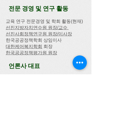
전문 경영 및 연구 활동
교육 연구 전문경영 및 학회 활동(현재)
​선진지방자치연수원 원장/교수
선진사회정책연구원 원장/이사장
한국공공정책학회 상임이사
대한케어복지학회
회장
한국공공정책평가원 원장
언론사 대표
한국정책방송(kpbs)
대표 (현재)
한국공공정책신문 발행인 (현재)
문화 관광 활동
서울관광홍보대사 (서울특별시관광협
회)