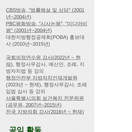
CBS방송, "법률해설 및 상담" (2001
년~2004년)
PBC평화방송, "시사논평", "미디어비
평" (2001년~2004년)
대한지방행정공제회(POBA) 홍보대
사 (2010년~2015년)
국회의정연수원 강사(2022년 ~ 현
재)
, 행정사무감사, 예산안, 조례, 지
방자치법 등 강의
행정안전부 지방자치인재개발원
(2023년 ~ 현재), 행정사무감사, 조례
입법 심사 등 강의
서울특별시의회 보건복지 전문위원
(공무원, 2007년~2015년)
전국 지방의회 강사(2016년 ~ 현재)
공익 활동