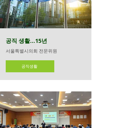
공직 생활...15년
서울특별시의회 전문위원
공직생활