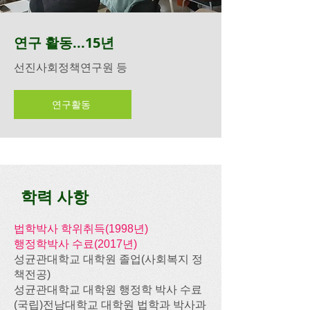
연구 활동...15년
선진사회정책연구원 등
연구활동
​학력 사항
법학박사 학위취득(1998년)
행정학박사 수료(2017년)
성균관대학교 대학원 졸업(사회복지 정
책전공)
성균관대학교 대학원 행정학 박사 수료
​(국립)전남대학교 대학원 법학과 박사과