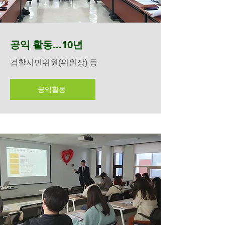
공익 활동...10년
검찰시민위원(위원장) 등
공익활동