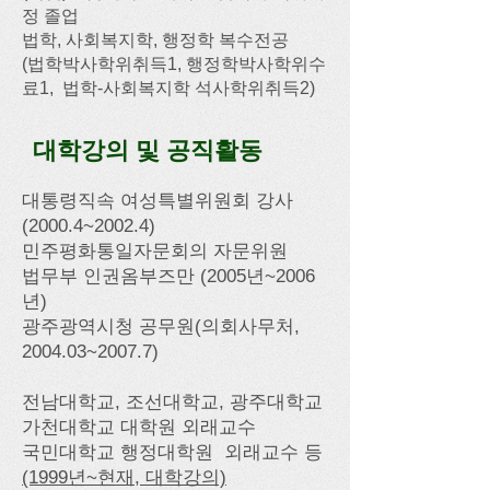
정 졸업
법학, 사회복지학, 행정학 복수전공​
​(법학박사학위취득1, 행정학박사학위수
료1, 법학-사회복지학 석사학위취득2)
대학강의 및 공직활동
대통령직속 여성특별위원회 강사
(2000.4~2002.4)
민주평화통일자문회의 자문위원
​법무부 인권옴부즈만 (2005년~2006
년)
광주광역시청 공무원(의회사무처,
2004.03~2007.7)
​전남대학교, 조선대학교, 광주대학교
가천대학교 대학원 외래교수
국민대학교 행정대학원 외래교수 등
(1999년~현재, 대학강의)