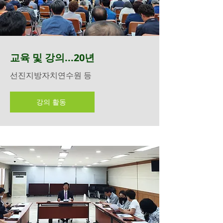
교육 및 강의...20년
선진지방자치연수원 등
강의 활동