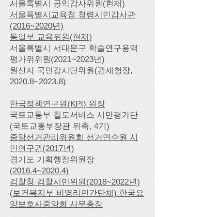
서울특별시 공익감사위원
​(현재)
서울특별시교육청 청렴시민감사관
(2016~2020년)
통일부 교육위원(현재)
서울특별시 서대문구 학술연구용역
평가위위원(2021~2023년)
​원산지 국민감시단위원(관세청장,
2020.8~2023.8)
한국정책연구원(KPI) 원장
​​국토교통부 철도서비스 시민평가단
(국토교통부장관 위촉, 4기)
중앙선거관리위원회 선거연수원 시
민연구관(2017년)​
경기도 기획행정위원장
(2016.4~2020.4)
검찰청 검찰시민위원(2018~2022년)
(보건복지부 비영리민간단체) 한국요
양보호사중앙회 사무총장