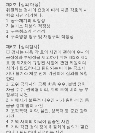
제3조【심의 대상】
위원회는 검사의 요청에 따라 다음 각호의 사
항을 사전 심의한다.
1. 공소제기의 적정성
2. 불기소 처분의 적정성
3. 구속취소의 적정성
4. 구속영장 청구 및 재청구의 적정성
제6조【심의절차】
① 검사는 다음 각 호의 사건에 관하여 수사의
공정성과 투명성을 제고하기 위해 제3조 제1
호 및 제2호에 규정된 사항에 관한 위원회의
심의가 필요하다고 판단되는 때에는 공소제
기나 불기소 처분 전에 위원회에 심의를 요청
한다.
1. 고위 공직자의 금품·향응 수수, 불법 정치
자금 수수, 권력형 비리, 지역 토착 비리 등 부
정부패 사건
2. 피해자가 불특정 다수인 사기·횡령·배임 등
금융·경제 범죄 사건
3. 조직폭력, 마약, 살인, 성폭력 등 중요 강력
사건
4. 지역 사회의 이목이 집중된 사건
5. 기타 각급 청의 장이 위원회의 심의가 필요
하다고 판단하여 지정하는 사건