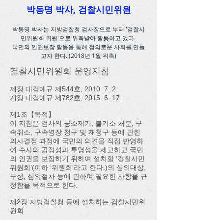
박동명 박사, 검찰시민위원
박동명 박사는 지방검찰청 검사장으로 부터 '검찰시
민위원회 위원'으로 위촉받아 활동하고 있다.
국민의 인권보장 활동을 통해 정의로운 사회를 만들
고자 한다. (2018년 1월 위촉)
검찰시민위원회 운영지침
제정 대검예규 제544호, 2010. 7. 2.
개정 대검예규 제782호,
2015. 6. 17
.
제1조【목적】
이 지침은 검사의 공소제기, 불기소 처분, 구
속취소, 구속영장 청구 및 재청구 등에 관한
의사결정 과정에 국민의 의견을 직접 반영하
여 수사의 공정성과 투명성을 제고하고 국민
의 인권을 보장하기 위하여 설치할 ‘검찰시민
위원회’(이하 ‘위원회’라고 한다.)의 심의대상,
구성, 심의절차 등에 관하여 필요한 사항을 규
정함을 목적으로 한다.
제2장 지방검찰청 등에 설치하는 검찰시민위
원회