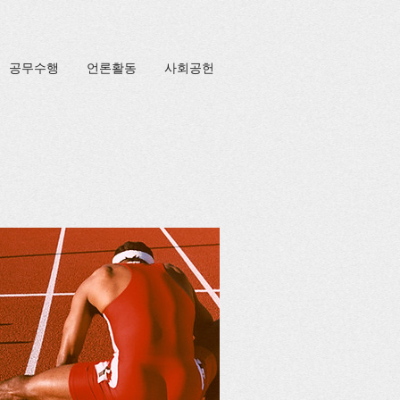
공무수행
언론활동
사회공헌