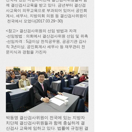
께 결산검사교육을 받고 있다. 금년부터 결산검
사교육이 의무교육으로 부과되어 있어서 공인회
계사, 세무사, 지방의회 의원 등 결산검사위원이
전국에서 모였다(2017.03.29~30)
<참고> 결산검사위원의 선임 방법과 자격
-선임방법 : 의회에서 결산검사위원 선임 및 위촉
-선임자격 : 5급이상 전직공무원, 공공기관 감사
직 3년이상, 공인회계사 세무사 등 재무관리 전
문지식과 경험을 가진자
박동명 결산검사위원이 전국에 있는 지방자
치단체 결산검사위원들과 함께 충실하게 결
산검사 교육에 임하고 있다. 법률에 규정된 결