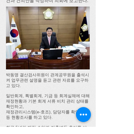
견과 건의안을 작성하여 의회에 보고한다.
박동명 결산검사위원이 관계공무원을 출석시
켜 업무관련 설명을 듣고 관련 자료를 요구하
고 있다.
일반회계, 특별회계, 기금 등 회계실체에 대해
재정현황과 기본 회계 서류 비치 관리 상태를
확인하고,
재정관리시스템(e-호조), 담당자를 확인하는
등 현황조사를 하고 있다.
최근 5년간 재정 수입과 지출변동 추이를 살
펴보고, 자치단체의 재정운용 규모 현황과 추