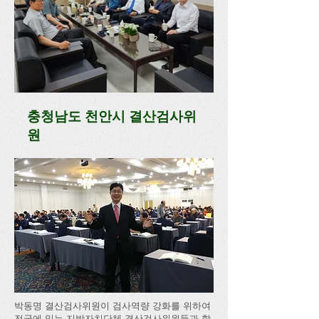
충청남도 천안시 결산검사위
원
박동명 결산검사위원이 검사역량 강화를 위하여
전국에 있는 지방자치단체 결산검사위원들과 함