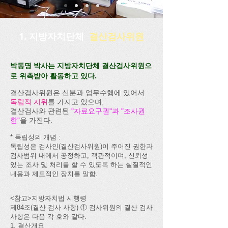
1. 지방자치단체
결산검사위원
​​박동명 박사는 지방자치단체 결산검사위원으
로 위촉받아 활동하고 있다.
결산검사위원은 신분과 업무수행에 있어서
독립적 지위
를 가지고 있으며,
결산검사와 관련된
"자료요구권"과 "조사권
한"
을 가진다.
* 독립성의 개념 :
​독립성은 검사인(결산검사위원)이 주어진 권한과
검사범위 내에서 공정하고, 객관적이며, 신뢰성
있는 조사 및 처리를 할 수 있도록 하는 실질적인
내용과 제도적인 장치를 말함.
<참고>지방자치법 시행령
제84조(결산 검사 사항) ① 검사위원의 결산 검사
사항은 다음 각 호와 같다.
1. 결산개요