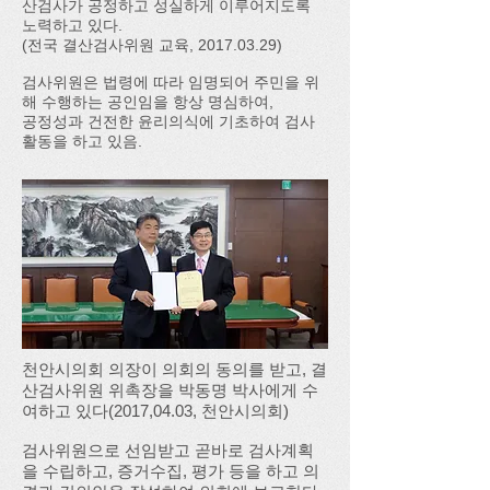
산검사가 공정하고 성실하게 이루어지도록
노력하고 있다.
(전국 결산검사위원 교육,
2017.03.29)
검사위원은 법령에 따라 임명되어 주민을 위
해 수행하는 공인임을 항상 명심하여,
​공정성과 건전한 윤리의식에 기초하여 검사
활동을 하고 있음.
천안시의회 의장이 의회의 동의를 받고, 결
산검사위원 위촉장을 박동명 박사에게 수
여하고 있다(2017,04.03, 천안시의회)
​검사위원으로 선임받고 곧바로 검사계획
을 수립하고, 증거수집, 평가 등을 하고 의