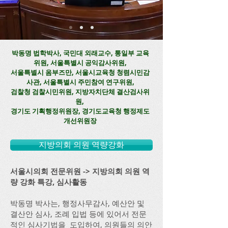
박동명 법학박사, 국민대 외래교수, 통일부 교육
위원, 서울특별시 공익감사위원,
​서울특별시 옴부즈만, 서울시교육청 청렴시민감
사관, 서울특별시 주민참여 연구위원
​,
​검찰청 검찰시민위원, 지방자치단체 결산검사위
원,
​경기도 기획행정위원장, 경기도교육청 행정제도
개선위원장
지방의회 의원 역량강화
서울시의회 전문위원 -> 지방의회 의원 역
량 강화 특강, 심사활동
박동명 박사는, 행정사무감사, 예산안 및
결산안 심사, 조례 입법 등에 있어서 전문
적인 심사기법을 도입하여, 의원들의 의안