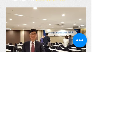
박동명 박사가 전국 청렴시민감사관 간
담회에 참석하고, 포즈를 취하고 있음
(2018.09.13)
박동명교수의 희망창조
홈페이지
parkdongmyung.com