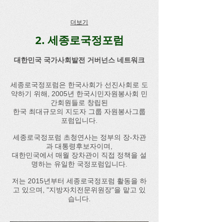
더보기
2. 세종로국정포럼
대한민국 국가사회발전 거버넌스 네트워크​
세종로국정포럼은 한국사회가 선진사회로 도
약하기 위해, 2005년 한국시민자원봉사회 민
간회원들로 창립된
한국 최대규모의 지도자 그룹 자원봉사그룹
포럼입니다.
세종로국정포럼 초청연사는 정부의 장-차관
과 대통령후보자이며,
대한민국에서 매월 장차관이 직접 정책을 설
명하는 유일한 국정포럼입니다.
저는 2015년부터 세종로국정포럼 활동을 하
고 있으며, "지방자치전문위원장"을 맡고 있
습니다.