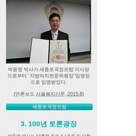
박동명 박사가 세종로국정포럼 이사장
으로부터 "지방자치전문위원장"임명장
으로 임명받았다.
(언론보도
서울복지신문, 2015.8
)
세종로국정포럼
3. 100년 토론광장