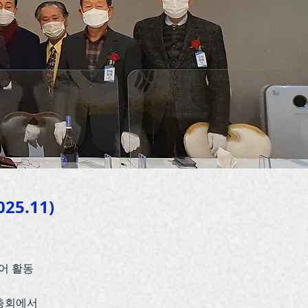
5.11)
어 활동
기총회에서