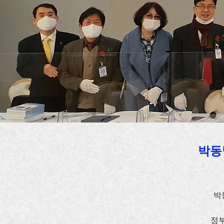
박동명
박
정부