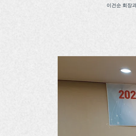
이건순 회장과 