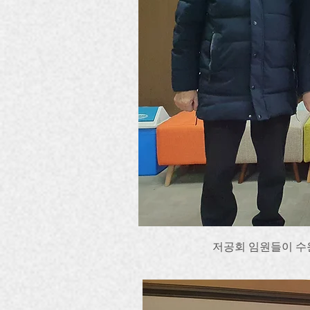
저공회 임원들이 수원