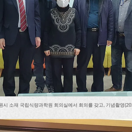
시 소재 국립식량과학원 회의실에서 회의를 갖고, 기념촬영(2021.