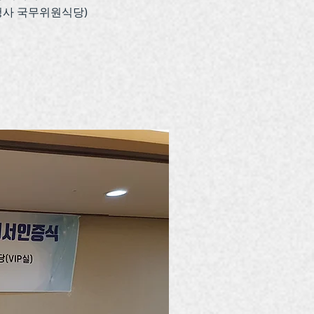
울청사 국무위원식당)