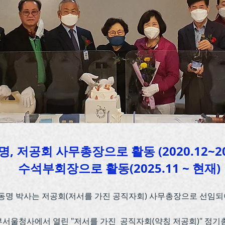
, 저공회 사무총장으로 활동 (2020.12~202
​수석부회장으로 활동(2025.11 ~ 현재)
동명 박사는 저공회(저서를 가진 공직자회) 사무총장으로 선임되
서울청사에서 열린 "저서를 가진 공직자회(약칭 저공회)" 정