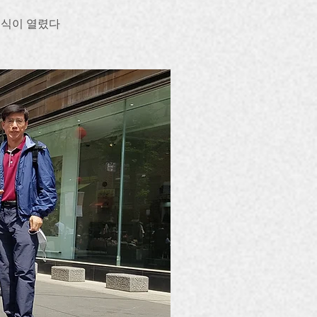
증식이 열렸다