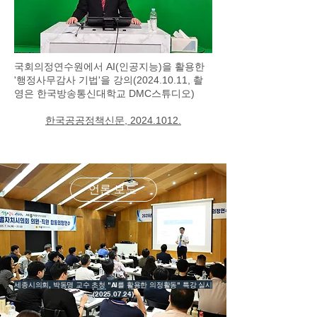
국회의정연수원에서 AI(인공지능)을 활용한
'행정사무감사 기법'을 강의(2024.10.11, 촬
영은 한국방송통신대학교 DMC스튜디오)
한국공공정책신문, 2024.1012.
언론 보도
세종시의회, 박동명 교수 초청 "AI를 활용한 의정활동" 특강 실시
(2025.07.24)