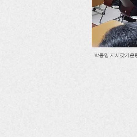
박동명 저서갖기운동