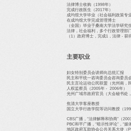
法律博士收购（1998年）
完成行政医生（2017年）
成均馆大学毕业（社会福利政策专
在成均馆大学完成管理博士
（全国）毕业于桑南大学法学研究
法律，社会福利，多个行政管理部
（1）政府博士，完成1，法律 - 
主要职业
妇女特别委员会讲师向总统汇报
民主和平统一咨询委员会咨询委员
民主言论运动公民联盟（光州南，
人权监察员（2005年 - 2006年）
光州广域市政府官员（大会秘书处，2004
焦清大学客座教授
国立大学行政学院等访问教授（199
CBS广播，“法律解释和协商”（2001
PBC和平广播，“暗示性评论”，“媒体批
地区政府互助协会公共关系大使（POBA