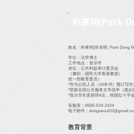
朴東明(Park D
姓名：朴東明(朴东明, Park Dong M
学位：法学博士
工作地点：首尔市
坐位：公共利益审计委员会
（兼职：国民大学客座教授）
统一部教育委员）
*作为公职人员（10本书）预订写
*荣获全国公共服务文学战争（观众
*首尔市长奖获得4次，韩国红十字
实验室：0505-524-2424
电子邮件：dongseoul10@gmail.c
教育背景