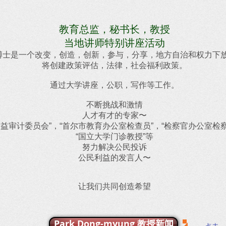
教育总监，秘书长，教授
当地讲师特别讲座活动
博士是一个改变，创造，创新，参与，分享，地方自治和权力下
将创建政策评估，法律，社会福利政策。
通过大学讲座，公职，写作等工作。
不断挑战和激情
人才有才的专家〜
利益审计委员会”，“首尔市教育办公室检查员”，“检察官办公室检
“国立大学门诊教授”等
努力解决公民投诉
公民利益的发言人〜
让我们共同创造希望
Park Dong-myung 教授新闻