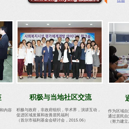
点击
积极与当地社区交流
座
积极与政府，非政府组织，学术界，演讲互动，
和内容
作为区域自
促进区域发展和改善居民福利
通过居民自
（首尔市福利基金会研讨会，2015.06）
（努力建立居