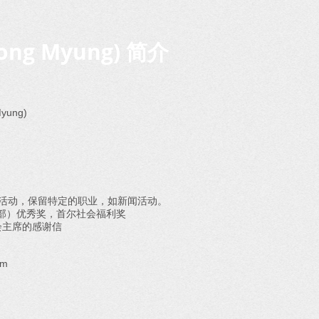
ong Myung) 简介
yung)
作活动，保留特定的职业，如新闻活动。
部）优秀奖，首尔社会福利奖
会主席的感谢信
om