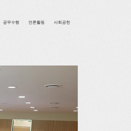
공무수행
언론활동
사회공헌