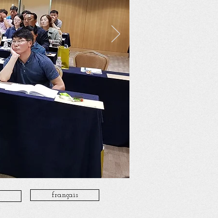
français