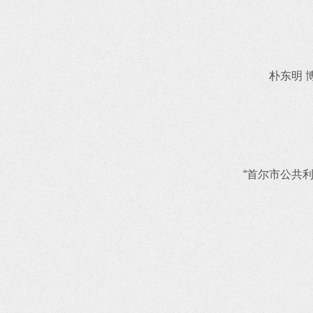
朴东明 
“首尔市公共