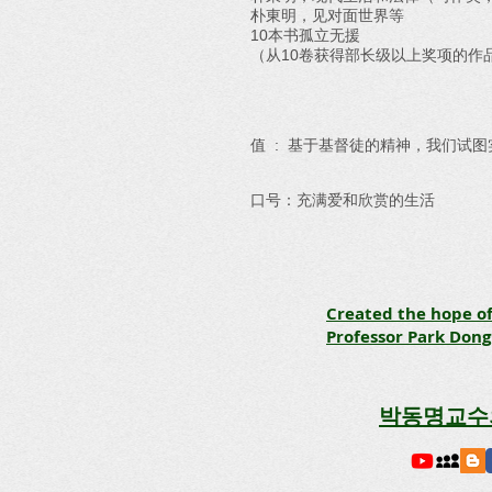
朴東明，见对面世界等
10本书孤立无援
（从10卷获得部长级以上奖项的作品..
值 : 基于基督徒的精神，我们试
口号：充满爱和欣赏的生活
Created the hope o
Professor Park Don
박동명교수