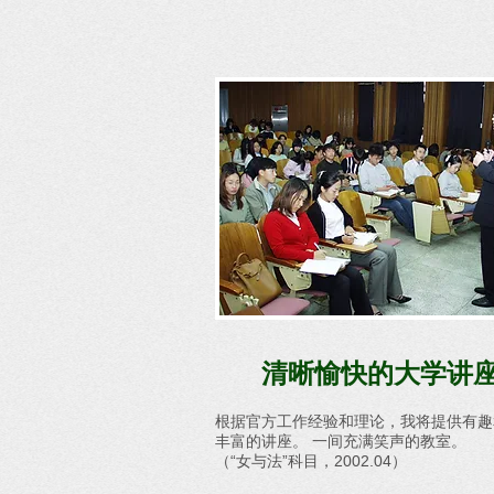
清晰愉快的大学讲
根据官方工作经验和理论，我将提供有趣
丰富的讲座。 一间充满笑声的教室。
（“女与法”科目，2002.04）