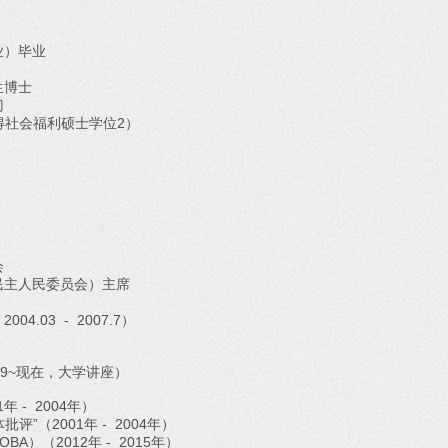
业）毕业
生博士
门
获得社会福利硕士学位2）
会
民主人民委员会）主席
.03 - 2007.7）
9~现在，大学讲座）
年 - 2004年）
评”（2001年 - 2004年）
）（2012年 - 2015年）