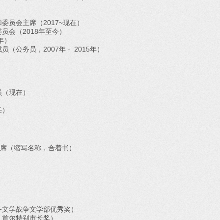
委员会主席（2017~现在）
员会（2018年至今）
年）
公务员，2007年 - 2015年）
员（现在）
任）
主席（缩写名称，合着书）
务文学战争文学部优秀奖）
，首尔特别市长奖）