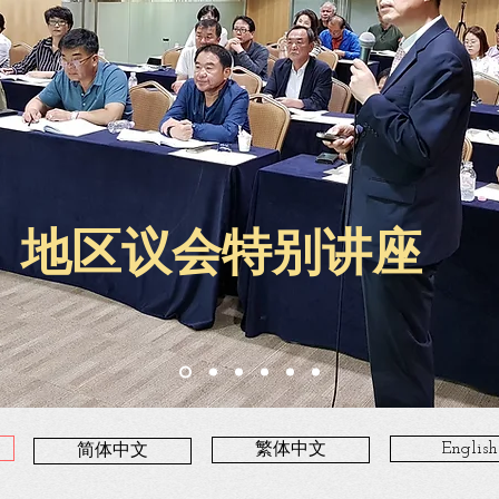
地区议会特别讲座
English
繁体中文
简体中文