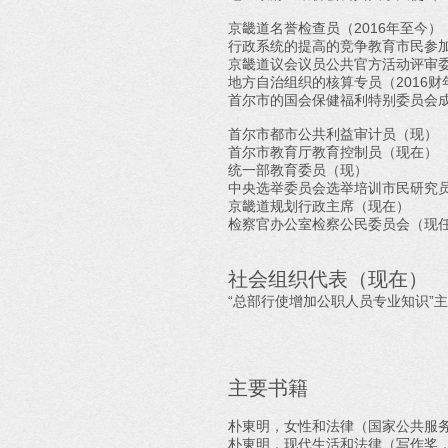
京畿道名誉检查员（2016年至今）
行政系统的提高的竞争教育市民参加
京畿道议会议员公共官方活动评审委
地方自治组织的核算专员（2016财
首尔市的国会保健福利特别委员会成员（
首尔市都市公共利益审计员（现）
首尔市教育厅教育控制员（现在）
统一部教育委员（现）
中央选举委员会选举培训市民研究
京畿道规划行政主席（现在）
检察官办公室检察公民委员会（现
社会组织代表（现在）
“总部行使增加公职人员专业知识”
主要书籍
朴東明，女性和法律（国家公共服
朴東明，现代生活和法律（写作奖