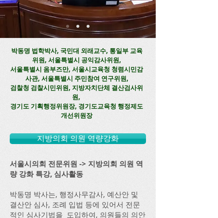
박동명 법학박사, 국민대 외래교수, 통일부 교육
위원, 서울특별시 공익감사위원,
​서울특별시 옴부즈만, 서울시교육청 청렴시민감
사관, 서울특별시 주민참여 연구위원
​,
​검찰청 검찰시민위원, 지방자치단체 결산검사위
원,
​경기도 기획행정위원장, 경기도교육청 행정제도
개선위원장
지방의회 의원 역량강화
서울시의회 전문위원 -> 지방의회 의원 역
량 강화 특강, 심사활동
박동명 박사는, 행정사무감사, 예산안 및
결산안 심사, 조례 입법 등에 있어서 전문
적인 심사기법을 도입하여, 의원들의 의안