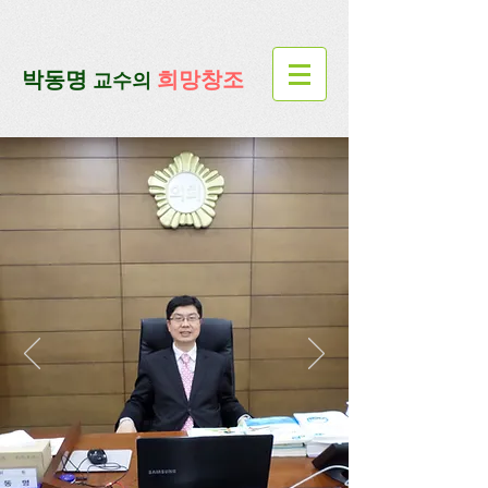
google-site-verification=lUax-
TmVmB2pe1BENM0elBbRYE5kDaKXLTRi7xcacxI
google-site-
verification=4u3_jbsnYaeGGs32JV5SYTo_mHzlbQBl6OygXhmgX7c
​박동명
희망창조
교수의