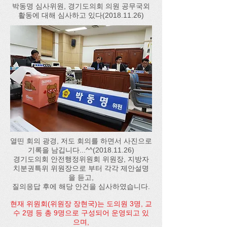
박동명 심사위원, 경기도의회 의원 공무국외
활동에 대해 심사하고 있다(2018.11.26)
열띤 회의 광경, 저도 회의를 하면서 사진으로
기록을 남깁니다...^^(2018.11.26)
경기도의회 안전행정위원회 위원장, 지방자
치분권특위 위원장으로 부터 각각 제안설명
을 듣고,
질의응답 후에 해당 안건을 심사하였습니다.​
현재 위원회(위원장 장현국)는 도의원 3명, 교
수 2명 등 총 9명으로 구성되어 운영되고 있
으며,