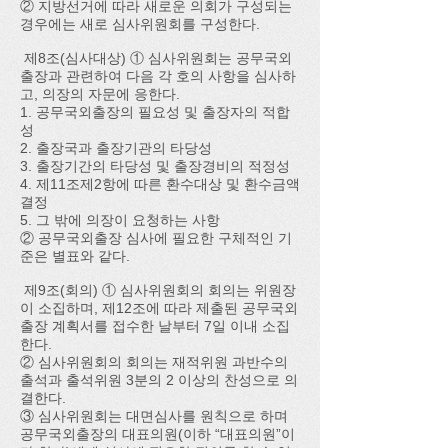
② 지방선거에 따라 새로운 의회가 구성되는
경우에는 새로 심사위원회를 구성한다.
제8조(심사대상) ① 심사위원회는 공무국외
출장과 관련하여 다음 각 호의 사항을 심사하
고, 의장의 자문에 응한다.
1. 공무국외출장의 필요성 및 출장자의 적합
성
2. 출장국과 출장기관의 타당성
3. 출장기간의 타당성 및 출장경비의 적정성
4. 제11조제2항에 따른 환수대상 및 환수금액
결정
5. 그 밖에 의장이 요청하는 사항
② 공무국외출장 심사에 필요한 구체적인 기
준은 별표와 같다.
제9조(회의) ① 심사위원회의 회의는 위원장
이 소집하며, 제12조에 따라 제출된 공무국외
출장 계획서를 접수한 날부터 7일 이내 소집
한다.
② 심사위원회의 회의는 재적위원 과반수의
출석과 출석위원 3분의 2 이상의 찬성으로 의
결한다.
③ 심사위원회는 대면심사를 원칙으로 하며
공무국외출장의 대표의원(이하 “대표의원”이