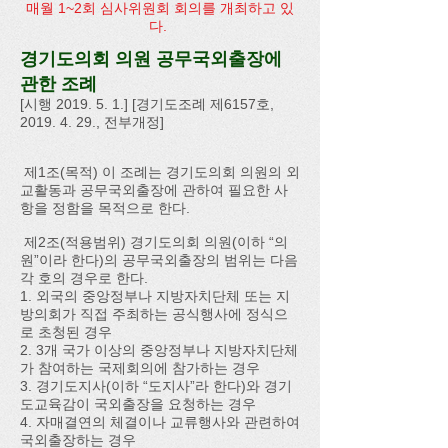
​매월 1~2회 심사위원회 회의를 개최하고 있
다.
경기도의회 의원 공무국외출장에
관한 조례
[시행 2019. 5. 1.] [경기도조례 제6157호,
2019. 4. 29
., 전부개정]
제1조(목적) 이 조례는 경기도의회 의원의 외
교활동과 공무국외출장에 관하여 필요한 사
항을 정함을 목적으로 한다.
제2조(적용범위) 경기도의회 의원(이하 “의
원”이라 한다)의 공무국외출장의 범위는 다음
각 호의 경우로 한다.
1. 외국의 중앙정부나 지방자치단체 또는 지
방의회가 직접 주최하는 공식행사에 정식으
로 초청된 경우
2. 3개 국가 이상의 중앙정부나 지방자치단체
가 참여하는 국제회의에 참가하는 경우
3. 경기도지사(이하 “도지사”라 한다)와 경기
도교육감이 국외출장을 요청하는 경우
4. 자매결연의 체결이나 교류행사와 관련하여
국외출장하는 경우