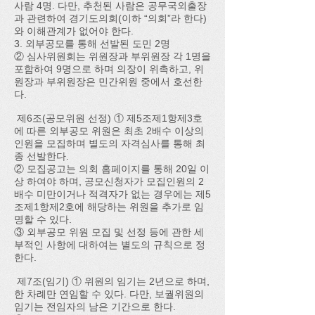
사람 4명. 다만, 추천된 사람은 공무국외출장
과 관련하여 경기도의회(이하 “의회”라 한다)
와 이해관계가 없어야 한다.
3. 외부공모를 통해 선발된 도민 2명
② 심사위원회는 위원장과 부위원장 각 1명을
포함하여 9명으로 하며 의장이 위촉하고, 위
원장과 부위원장은 민간위원 중에서 호선한
다.​
제6조(공모위원 선정) ① 제5조제1항제3호
에 따른 외부공모 위원은 최초 2배수 이상의
인원을 모집하며 별도의 자격심사를 통해 최
종 선발한다.
② 모집공고는 의회 홈페이지를 통해 20일 이
상 하여야 하며, 공모신청자가 모집인원의 2
배수 미만이거나 적격자가 없는 경우에는 제5
조제1항제2호에 해당하는 위원을 추가로 임
명할 수 있다.
③ 외부공모 위원 모집 및 선정 등에 관한 세
부적인 사항에 대하여는 별도의 규칙으로 정
한다.
제7조(임기) ① 위원의 임기는 2년으로 하며,
한 차례만 연임할 수 있다. 다만, 보궐위원의
임기는 전임자의 남은 기간으로 한다.