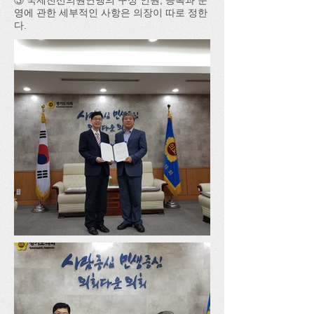
③ 국제친선의원연맹의 구성 인원, 등록과 운
영에 관한 세부적인 사항은 의장이 따로 정한
다.