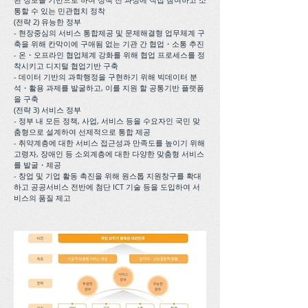
통할 수 있는 민관협치 정착
(전략 2) 유능한 정부
- 현장중심의 서비스 통합제공 및 문제해결형 업무체계 구
축을 위해 칸막이에 구애됨 없는 기관 간 협업・소통 추진
- 온・오프라인 협업체계 강화를 위해 협업 프로세스를 정
착시키고 디지털 협업기반 구축
- 데이터 기반의 과학행정을 구현하기 위해 빅데이터 분
석・활용 과제를 발굴하고, 이를 지원 할 공통기반 플랫폼
을 구축
(전략 3) 서비스 정부
- 정부 내 모든 정책, 사업, 서비스 등을 수요자인 국민 맞
춤형으로 설계하여 선제적으로 통합 제공
- 취약계층에 대한 서비스 접근성과 만족도를 높이기 위해
고령자, 장애인 등 소외계층에 대한 다양한 맞춤형 서비스
를 발굴・제공
- 창업 및 기업 활동 촉진을 위해 원스톱 지원창구를 확대
하고 공공서비스 전반에 첨단 ICT 기술 등을 도입하여 서
비스의 품질 제고