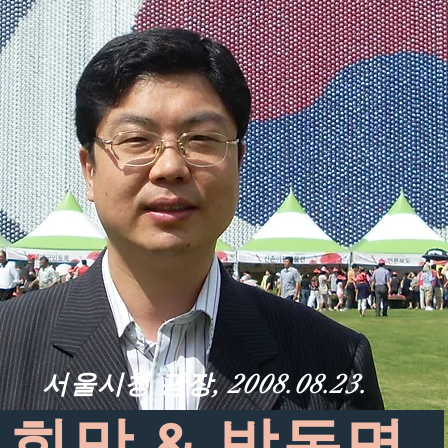
서울시청 광장, 2008.08.23.
희망 & 박동명