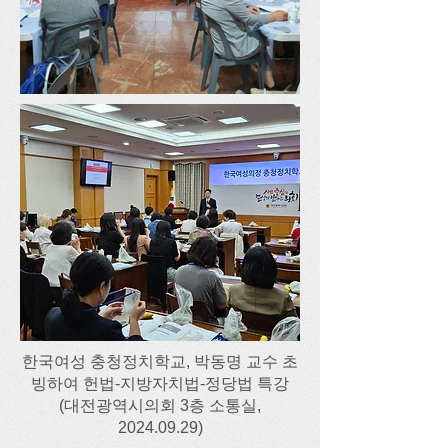
한국여성 충청정치학교, 박동명 교수 초
빙하여 헌법-지방자치법-정당법 특강
​(대전광역시의회 3층 소통실,
2024.09.29)