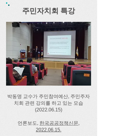
주민자치회 특강
박동명 교수가 주민참여예산, 주민주자
치회 관련 강의를 하고 있는 모습
(2022.06.15)
언론보도,
한국공공정책신문,
2022.06.15.