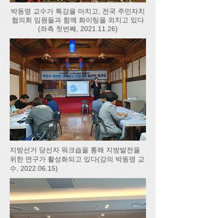
박동명 교수가 특강을 마치고, 전국 주민자치
협의회 임원들과 함께 화이팅을 외치고 있다
(좌측 첫번째,
2021.11.26)
​지방선거 당선자 워크숍을 통해 지방발전을
위한 연구가 활성화되고 있다(강의 박동명 교
수,
2022.06.15)