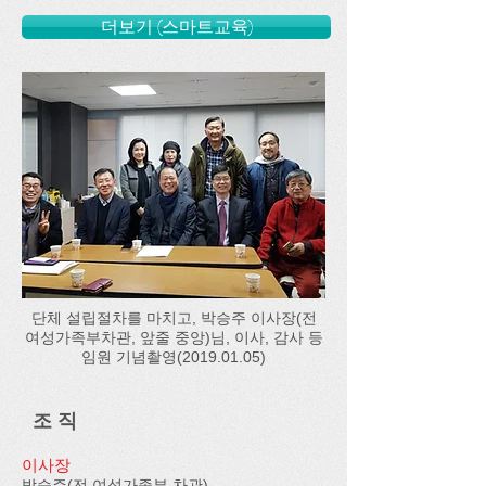
더보기 (스마트교육)
단체 설립절차를 마치고, 박승주 이사장(전
여성가족부차관, 앞줄 중앙)님, 이사, 감사 등
임원 기념촬영(2019.01.05)
조 직
이사장
박승주(전 여성가족부 차관)