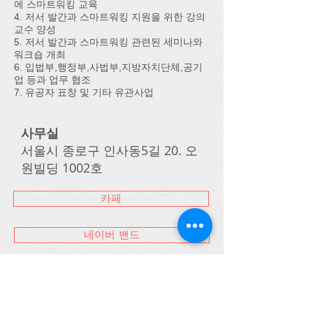
에 스마트워킹 교육
4. 저서 발간과 스마트워킹 지원을 위한 강의
교수 양성
5. 저서 발간과 스마트워킹 관련된 세미나와
워크숍 개최
6. 입법부,행정부,사법부,지방자치단체,공기
업 등과 업무 협조
7. 유공자 표창 및 기타 유관사업
사무실
서울시 종로구 인사동5길 20. 오
원빌딩 1002호
카페
네이버 밴드