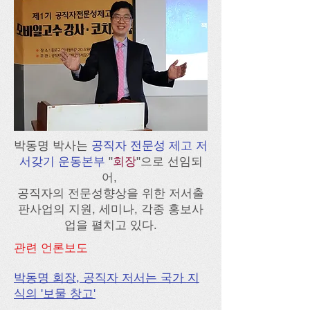
박동명 박사는
공직자 전문성 제고 저
서갖기 운동본부
"
회장
"으로 선임되
어,
공직자의 전문성향상을 위한 저서출
판사업의 지원, 세미나, 각종 홍보사
업을 펼치고 있다.
관련 언론보도
박동명 회장, 공직자 저서는 국가 지
식의 '보물 창고'