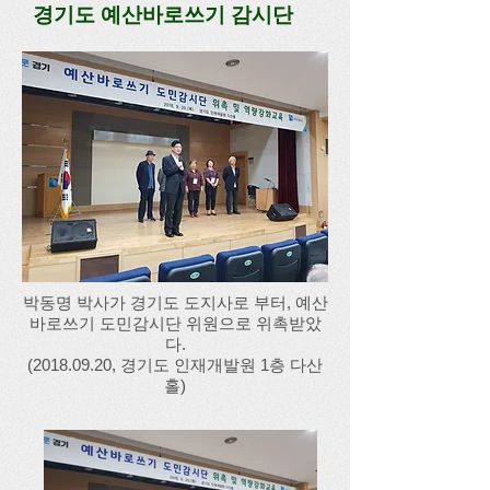
경기도 예산바로쓰기 감시단
박동명 박사가 경기도 도지사로 부터, 예산
바로쓰기 도민감시단 위원으로 위촉받았
다.
(2018.09.20
, 경기도 인재개발원 1층 다산
홀)