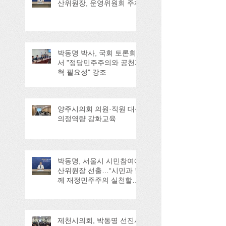
산위원장, 운영위원회 주재
박동명 박사, 국회 토론회
서 "정당민주주의와 공천개
혁 필요성" 강조
양주시의회 의원·직원 대상
의정역량 강화교육
박동명, 서울시 시민참여예
산위원장 선출…“시민과 함
께 재정민주주의 실천할
것”
제천시의회, 박동명 선진사