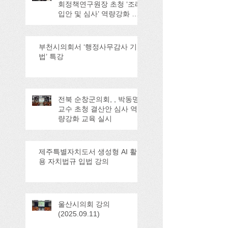
회정책연구원장 초청 ‘조례
입안 및 심사’ 역량강화 교
육
부천시의회서 ‘행정사무감사 기
법’ 특강
전북 순창군의회, , 박동명
교수 초청 결산안 심사 역
량강화 교육 실시
제주특별자치도서 생성형 AI 활
용 자치법규 입법 강의
울산시의회 강의
(2025.09.11)