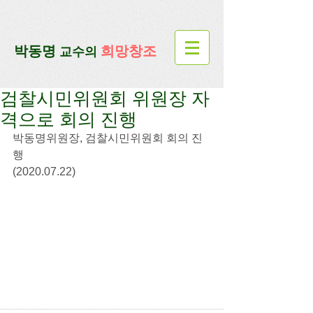
google-site-verification=lUax-
TmVmB2pe1BENM0elBbRYE5kDaKXLTRi7xcacxI
google-site-
verification=4u3_jbsnYaeGGs32JV5SYTo_mHzlbQBl6OygXhmgX7c
​박동명
희망창조
교수의
검찰시민위원회 위원장 자
격으로 회의 진행
박동명위원장, 검찰시민위원회 회의 진
행
(2020.07.22)