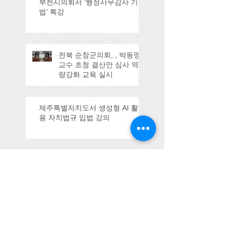
부천시의회서 ‘행정사무감사 기
법’ 특강
전북 순창군의회, , 박동명
교수 초청 결산안 심사 역
량강화 교육 실시
제주특별자치도서 생성형 AI 활
용 자치법규 입법 강의
울산시의회 강의
(2025.09.11)
Search By Tags