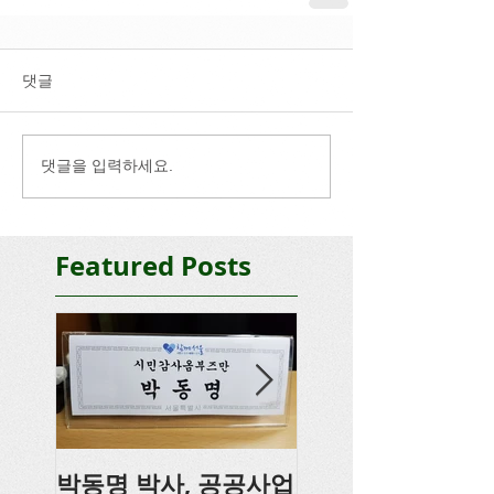
댓글
댓글을 입력하세요.
Featured Posts
박동명 박사, 공공사업
박동명, 충남도의