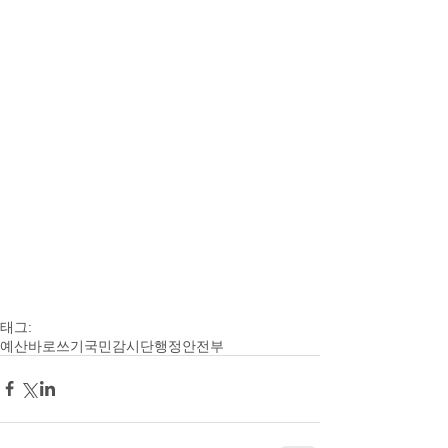
태그:
예산바로쓰기
국민감시단
행정안전부