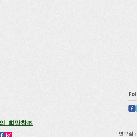
Fo
의 희망창조
연구실 : 