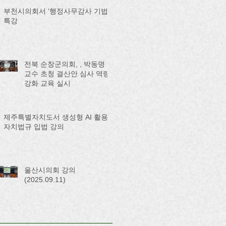
부천시의회서 ‘행정사무감사 기법’
특강
전북 순창군의회, , 박동명
교수 초청 결산안 심사 역량
강화 교육 실시
제주특별자치도서 생성형 AI 활용
자치법규 입법 강의
울산시의회 강의
(2025.09.11)