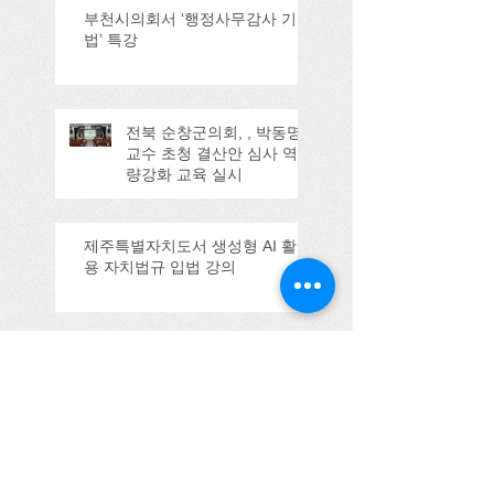
부천시의회서 ‘행정사무감사 기
법’ 특강
전북 순창군의회, , 박동명
교수 초청 결산안 심사 역
량강화 교육 실시
제주특별자치도서 생성형 AI 활
용 자치법규 입법 강의
울산시의회 강의
(2025.09.11)
Search By Tags