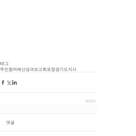
태그:
주민참여예산
성과보고회
표창
경기도지사
댓글