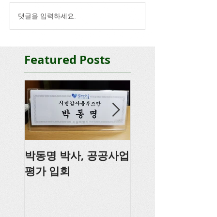
댓글을 입력하세요.
Featured Posts
박동명 박사, 공공사업
박동명, 충남도의
평가 입회
강