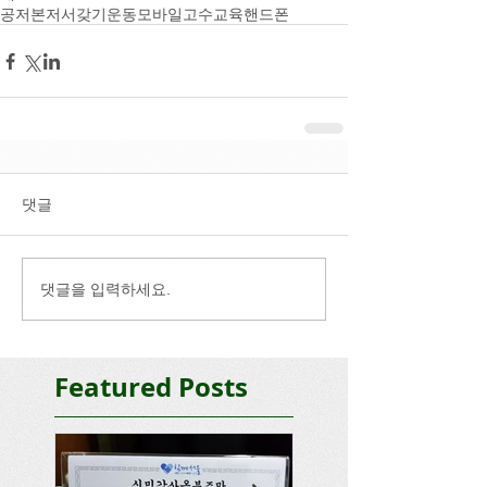
공저본
저서갖기운동
모바일고수교육
핸드폰
댓글
댓글을 입력하세요.
Featured Posts