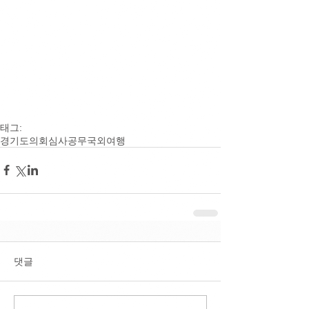
태그:
경기도의회
심사
공무국외여행
댓글