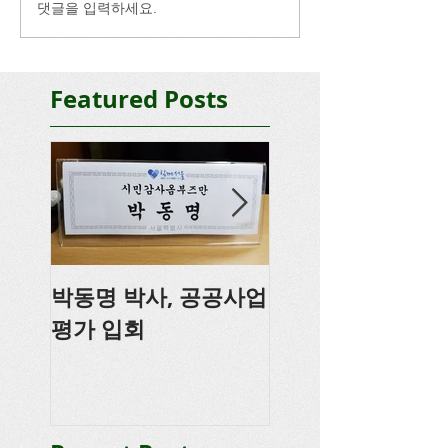
댓글을 입력하세요.
Featured Posts
박동명 박사, 공공사업
박동명, 충남도의
평가 입회
강