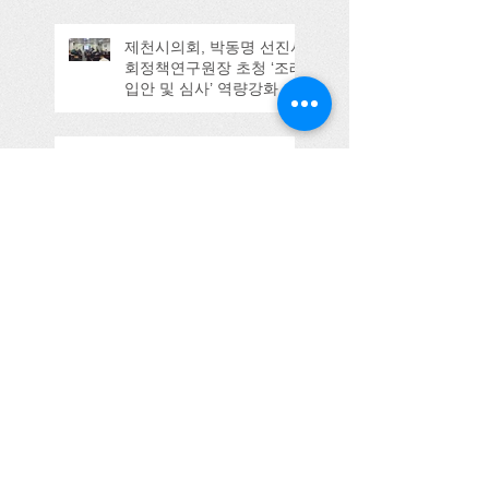
제천시의회, 박동명 선진사
회정책연구원장 초청 ‘조례
입안 및 심사’ 역량강화 교
육
부천시의회서 ‘행정사무감사 기
법’ 특강
전북 순창군의회, , 박동명
교수 초청 결산안 심사 역
량강화 교육 실시
제주특별자치도서 생성형 AI 활
용 자치법규 입법 강의