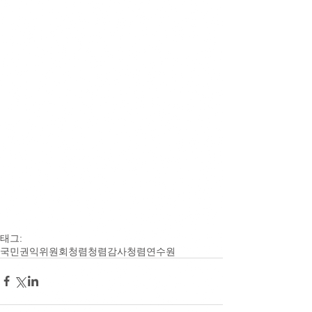
태그:
국민권익위원회
청렴
청렴감사
청렴연수원