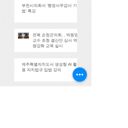
부천시의회서 ‘행정사무감사 기
법’ 특강
전북 순창군의회, , 박동명
교수 초청 결산안 심사 역
량강화 교육 실시
제주특별자치도서 생성형 AI 활
용 자치법규 입법 강의
울산시의회 강의
(2025.09.11)
Search By Tags