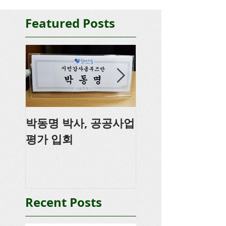
Featured Posts
박동명 박사, 공공사업
박동명, 충남도의
평가 입회
강
Recent Posts