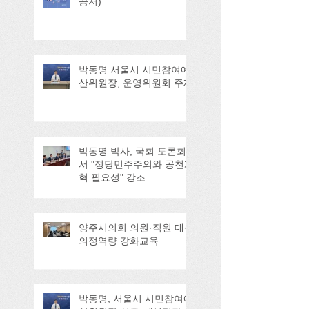
공저)
박동명 서울시 시민참여예
산위원장, 운영위원회 주재
박동명 박사, 국회 토론회
서 "정당민주주의와 공천개
혁 필요성" 강조
양주시의회 의원·직원 대상
의정역량 강화교육
박동명, 서울시 시민참여예